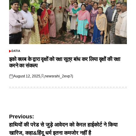
DATIA
POSTED
IN
इको क्लब के द्वारा वृक्षों को रक्षा सूत्र बांध कर लिया वृक्षों की रक्षा
करने का संकल्प
August 12, 2025
newsrahi_2evp7j
Posted
Posted
on
by
Post
Previous:
हाथियों की परेड से जुड़े आवेदन को केरल हाईकोर्ट ने किया
navigation
खारिज, कहा&हिंदू धर्म इतना कमजोर नहीं है