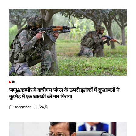
on
by
देश
POSTED
IN
जम्मू&कश्मीर में दाचीगाम जंगल के ऊपरी इलाकों में सुरक्षाबलों ने
मुठभेड़ में एक आतंकी को मार गिराया
December 3, 2024
Posted
Posted
on
by