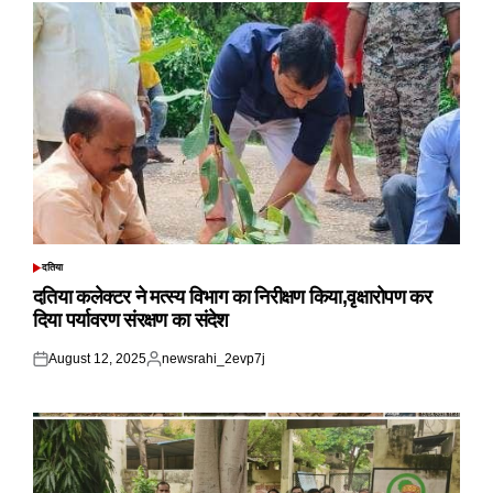
दतिया
POSTED
IN
दतिया कलेक्टर ने मत्स्य विभाग का निरीक्षण किया,वृक्षारोपण कर
दिया पर्यावरण संरक्षण का संदेश
August 12, 2025
newsrahi_2evp7j
Posted
Posted
on
by