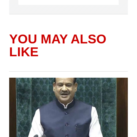
YOU MAY ALSO
LIKE