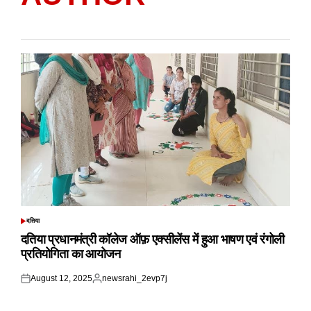
दतिया
POSTED
IN
दतिया प्रधानमंत्री कॉलेज ऑफ़ एक्सीलेंस में हुआ भाषण एवं रंगोली
प्रतियोगिता का आयोजन
August 12, 2025
newsrahi_2evp7j
Posted
Posted
on
by