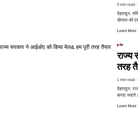
0 min read
Estimated
read
देहरादून. मस
time
डोभाल को 
Learn More
देश
POSTED
IN
राज्य
तरह त
1 min read
Estimated
read
देहरादून. रा
time
कराए जाएंग
Learn More