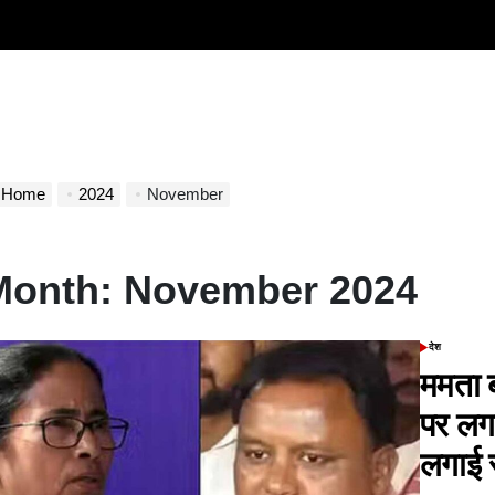
Home
2024
November
Month:
November 2024
देश
POSTED
IN
ममता ब
पर लगा
लगाई 