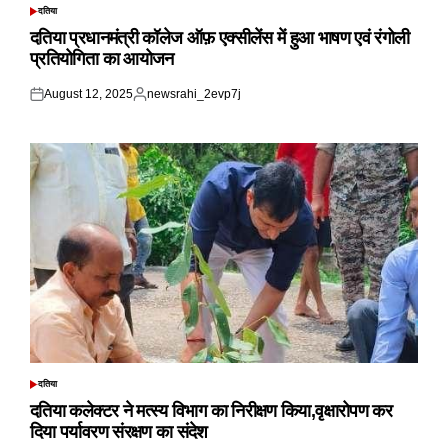
दतिया
POSTED
IN
दतिया प्रधानमंत्री कॉलेज ऑफ़ एक्सीलेंस में हुआ भाषण एवं रंगोली
प्रतियोगिता का आयोजन
August 12, 2025
newsrahi_2evp7j
Posted
Posted
on
by
दतिया
POSTED
IN
दतिया कलेक्टर ने मत्स्य विभाग का निरीक्षण किया,वृक्षारोपण कर
दिया पर्यावरण संरक्षण का संदेश