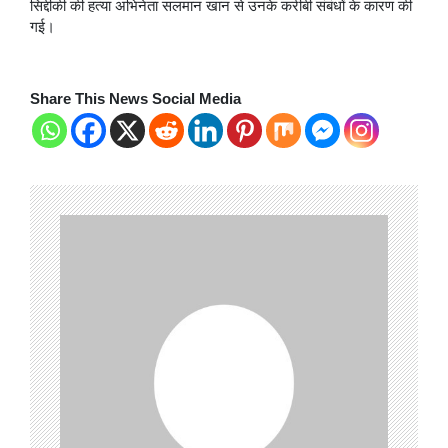
सिद्दीकी की हत्या अभिनेता सलमान खान से उनके करीबी संबंधों के कारण की
गई।
Share This News Social Media