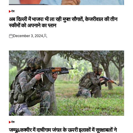
देश
POSTED
IN
अब दिल्ली में भाजपा भी ला रही मुफ्त सौगातें, केजरीवाल की तीन
स्कीमों को अपनाने का प्लान
December 3, 2024
Posted
Posted
on
by
देश
POSTED
IN
जम्मू&कश्मीर में दाचीगाम जंगल के ऊपरी इलाकों में सुरक्षाबलों ने