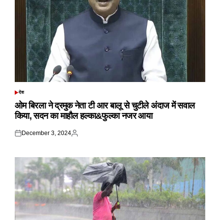
देश
POSTED
IN
ओम बिरला ने द्रमुक नेता टी आर बालू से चुटीले अंदाज में सवाल
किया, सदन का माहौल हल्का&फुल्का नजर आया
December 3, 2024
Posted
Posted
on
by