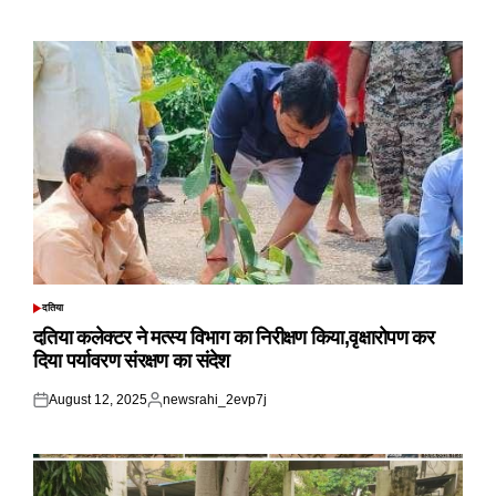
on
by
दतिया
POSTED
IN
दतिया कलेक्टर ने मत्स्य विभाग का निरीक्षण किया,वृक्षारोपण कर
दिया पर्यावरण संरक्षण का संदेश
August 12, 2025
newsrahi_2evp7j
Posted
Posted
on
by