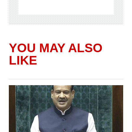
YOU MAY ALSO
LIKE