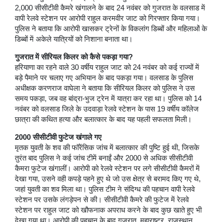
2,000 सीसीटीवी कैमरे खंगालने के बाद 24 नवंबर को गुजरात के वलसाड में
वापी रेलवे स्टेशन पर आरोपी राहुल करमवीर जाट को गिरफ्तार किया गया।
पुलिस ने बताया कि आरोपी खासकर ट्रेनों के विकलांग डिब्बों और महिलाओं के
डिब्बों में अकेले यात्रियों को निशाना बनाता था।
गुजरात में सीरियल किलर को कैसे पकड़ा गया?
हरियाणा का रहने वाले 30 वर्षीय राहुल जाट को 24 नवंबर को कई राज्यों में
बड़े पैमाने पर चलाए गए अभियान के बाद पकड़ा गया। वलसाड के पुलिस
अधीक्षक करणराज वाघेला ने बताया कि सीरियल किलर को पुलिस ने उस
समय पकड़ा, जब वह बांद्रा-भुज ट्रेन में यात्रा कर रहा था। पुलिस को 14
नवंबर को वलसाड जिले के उदवाड़ा रेलवे स्टेशन के पास 19 वर्षीय कॉलेज
छात्रा की कथित हत्या और बलात्कार के बाद यह पहली सफलता मिली।
2000 सीसीटीवी फुटेज खंगाले गए
मृतक युवती के शव की फॉरेंसिक जांच में बलात्कार की पुष्टि हुई थी, जिसके
तुरंत बाद पुलिस ने कई जांच टीमें बनाईं और 2000 से अधिक सीसीटीवी
कैमरा फुटेज खंगालीं। आरोपी को रेलवे स्टेशन पर लगे सीसीटीवी कैमरों में
देखा गया, उसने वही कपड़े पहने हुए थे जो उस क्षेत्र से बरामद किए गए थे,
जहां युवती का शव मिला था। पुलिस टीम ने संदिग्ध की पहचान वापी रेलवे
स्टेशन पर उसके लंगड़ेपन से की। सीसीटीवी कैमरे की फुटेज में रेलवे
स्टेशन पर राहुल जाट को खौफनाक अपराध करने के बाद कुछ खाते हुए भी
देखा गया था। आरोपी की पहचान के बाद गुजरात, महाराष्ट्र, राजस्थान,