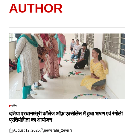
AUTHOR
दतिया
POSTED
IN
दतिया प्रधानमंत्री कॉलेज ऑफ़ एक्सीलेंस में हुआ भाषण एवं रंगोली
प्रतियोगिता का आयोजन
August 12, 2025
newsrahi_2evp7j
Posted
Posted