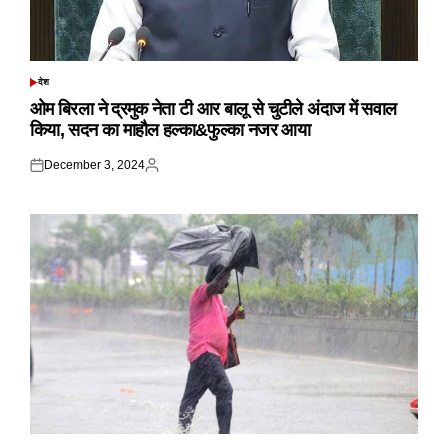
देश
POSTED
IN
ओम बिरला ने द्रमुक नेता टी आर बालू से चुटीले अंदाज में सवाल
किया, सदन का माहौल हल्का&फुल्का नजर आया
December 3, 2024
Posted
Posted
on
by