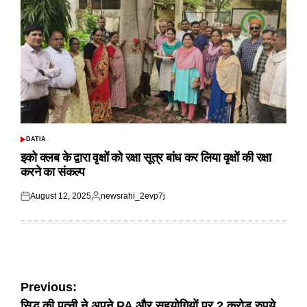
DATIA
POSTED
IN
इको क्लब के द्वारा वृक्षों को रक्षा सूत्र बांध कर लिया वृक्षों की रक्षा
करने का संकल्प
August 12, 2025
newsrahi_2evp7j
Posted
Posted
on
by
Post
Previous:
सिद्धू की पत्नी ने अपने PA और सहयोगियों पर 2 करोड़ रुपये