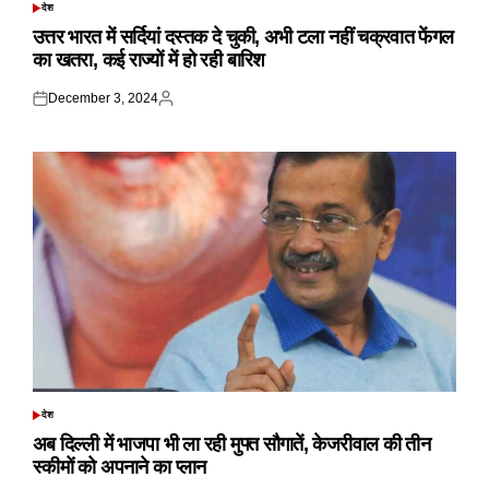
देश
POSTED
IN
उत्तर भारत में सर्दियां दस्तक दे चुकी, अभी टला नहीं चक्रवात फेंगल
का खतरा, कई राज्यों में हो रही बारिश
December 3, 2024
Posted
Posted
on
by
देश
POSTED
IN
अब दिल्ली में भाजपा भी ला रही मुफ्त सौगातें, केजरीवाल की तीन
स्कीमों को अपनाने का प्लान