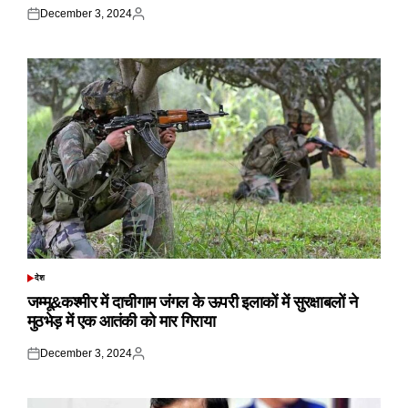
December 3, 2024
Posted
Posted
on
by
देश
POSTED
IN
जम्मू&कश्मीर में दाचीगाम जंगल के ऊपरी इलाकों में सुरक्षाबलों ने
मुठभेड़ में एक आतंकी को मार गिराया
December 3, 2024
Posted
Posted
on
by