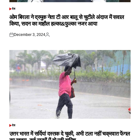
देश
POSTED
IN
ओम बिरला ने द्रमुक नेता टी आर बालू से चुटीले अंदाज में सवाल
किया, सदन का माहौल हल्का&फुल्का नजर आया
December 3, 2024
Posted
Posted
on
by
देश
POSTED
IN
उत्तर भारत में सर्दियां दस्तक दे चुकी, अभी टला नहीं चक्रवात फेंगल