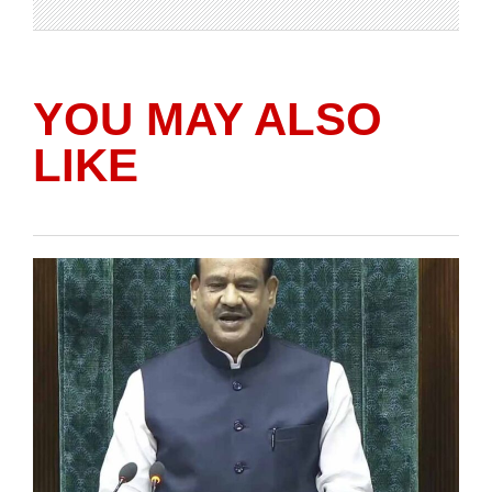
YOU MAY ALSO
LIKE