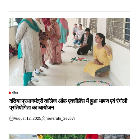
दतिया
POSTED
IN
दतिया प्रधानमंत्री कॉलेज ऑफ़ एक्सीलेंस में हुआ भाषण एवं रंगोली
प्रतियोगिता का आयोजन
August 12, 2025
newsrahi_2evp7j
Posted
Posted
on
by