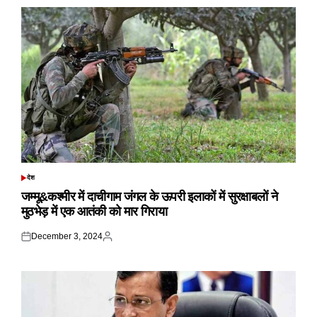
देश
POSTED
IN
जम्मू&कश्मीर में दाचीगाम जंगल के ऊपरी इलाकों में सुरक्षाबलों ने
मुठभेड़ में एक आतंकी को मार गिराया
December 3, 2024
Posted
Posted
on
by