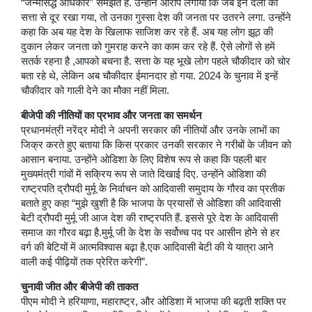
“जन्मसिद्ध अधिकार” समझते हैं. उन्होंने आरोप लगाया कि जब इन दलों को
सत्ता से दूर रखा गया, तो उनका गुस्सा देश की जनता पर उतरने लगा. उन्होंने
कहा कि अब यह देश के खिलाफ साजिश कर रहे हैं. अब यह लोग झूठ की
दुकान लेकर जनता को गुमराह करने का काम कर रहे हैं. ऐसे लोगों से हमें
सतर्क रहना है ,आपको बचना है. सत्ता के यह भूखे लोग पहले चौकीदार को चोर
बता रहे थे, लेकिन अब चौकीदार ईमानदार हो गया. 2024 के चुनाव में इन्हें
चौकीदार को गाली देने का मौका नहीं मिला.
बीजेपी की नीतियों का प्रभाव और जनता का समर्थन
प्रधानमंत्री नरेंद्र मोदी ने अपनी सरकार की नीतियों और उनके लाभों का
जिक्र करते हुए बताया कि किस प्रकार उनकी सरकार ने गरीबों के जीवन को
आसान बनाया. उन्होंने ओडिशा के लिए विशेष रूप से कहा कि पहली बार
मुख्यमंत्री गांवों में सक्रिय रूप से जाते दिखाई दिए. उन्होंने ओडिशा की
राष्ट्रपति द्रौपदी मुर्मू के निर्वाचन को आदिवासी समुदाय के गौरव का प्रतीक
बताते हुए कहा “मुझे खुशी है कि भाजपा के प्रयासों से ओडिशा की आदिवासी
बेटी द्रौपदी मुर्मू जी आज देश की राष्ट्रपति हैं. इससे पूरे देश के आदिवासी
समाज का गौरव बढ़ा है.मुर्मू जी के देश के सर्वोच्च पद पर आसीन होने से हर
वर्ग की बेटियों में आत्मविश्वास बढ़ा है.एक आदिवासी बेटी की ये यात्रा आने
वाली कई पीढ़ियों तक प्रेरित करेगी”.
चुनावी जीत और बीजेपी की ताकत
पीएम मोदी ने हरियाणा, महाराष्ट्र, और ओडिशा में भाजपा की बढ़ती शक्ति पर