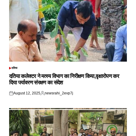
दतिया
POSTED
IN
दतिया कलेक्टर ने मत्स्य विभाग का निरीक्षण किया,वृक्षारोपण कर
दिया पर्यावरण संरक्षण का संदेश
August 12, 2025
newsrahi_2evp7j
Posted
Posted
on
by