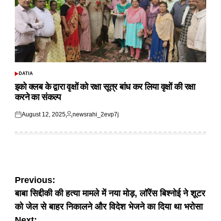
DATIA
POSTED
IN
इको क्लब के द्वारा वृक्षों को रक्षा सूत्र बांध कर लिया वृक्षों की रक्षा
करने का संकल्प
August 12, 2025
newsrahi_2evp7j
Posted
Posted
on
by
Post
Previous:
बाबा सिद्दीकी की हत्या मामले में नया मोड़, लॉरेंस बिश्नोई ने शूटर
navigation
को जेल से बाहर निकालने और विदेश भेजने का दिया था भरोसा
Next: