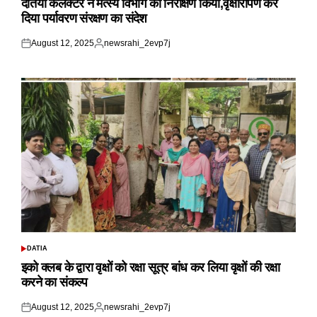
दतिया कलेक्टर ने मत्स्य विभाग का निरीक्षण किया,वृक्षारोपण कर
दिया पर्यावरण संरक्षण का संदेश
August 12, 2025
newsrahi_2evp7j
Posted
Posted
on
by
DATIA
POSTED
IN
इको क्लब के द्वारा वृक्षों को रक्षा सूत्र बांध कर लिया वृक्षों की रक्षा
करने का संकल्प
August 12, 2025
newsrahi_2evp7j
Posted
Posted