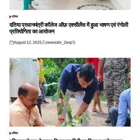
दतिया
POSTED
IN
दतिया प्रधानमंत्री कॉलेज ऑफ़ एक्सीलेंस में हुआ भाषण एवं रंगोली
प्रतियोगिता का आयोजन
August 12, 2025
newsrahi_2evp7j
Posted
Posted
on
by
दतिया
POSTED
IN