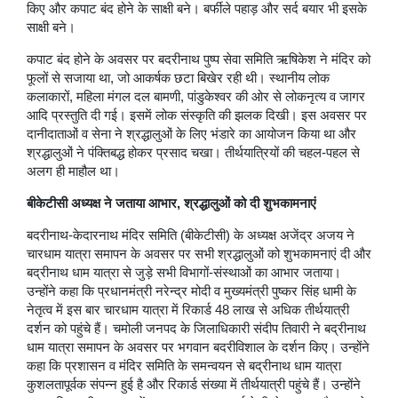
किए और कपाट बंद होने के साक्षी बने। बर्फीले पहाड़ और सर्द बयार भी इसके
साक्षी बने।
कपाट बंद होने के अवसर पर बदरीनाथ पुष्प सेवा समिति ऋषिकेश ने मंदिर को
फूलों से सजाया था, जो आकर्षक छटा बिखेर रही थी। स्थानीय लोक
कलाकारों, महिला मंगल दल बामणी, पांडुकेश्वर की ओर से लोकनृत्य व जागर
आदि प्रस्तुति दी गई। इसमें लोक संस्कृति की झलक दिखी। इस अवसर पर
दानीदाताओं व सेना ने श्रद्धालुओं के लिए भंडारे का आयोजन किया था और
श्रद्धालुओं ने पंक्तिबद्ध होकर प्रसाद चखा। तीर्थयात्रियों की चहल-पहल से
अलग ही माहौल था।
बीकेटीसी अध्यक्ष ने जताया आभार, श्रद्धालुओं को दी शुभकामनाएं
बदरीनाथ-केदारनाथ मंदिर समिति (बीकेटीसी) के अध्यक्ष अजेंद्र अजय ने
चारधाम यात्रा समापन के अवसर पर सभी श्रद्धालुओं को शुभकामनाएं दी और
बद्रीनाथ धाम यात्रा से जुड़े सभी विभागों-संस्थाओं का आभार जताया।
उन्होंने कहा कि प्रधानमंत्री नरेन्द्र मोदी व मुख्यमंत्री पुष्कर सिंह धामी के
नेतृत्व में इस बार चारधाम यात्रा में रिकार्ड 48 लाख से अधिक तीर्थयात्री
दर्शन को पहुंचे हैं। चमोली जनपद के जिलाधिकारी संदीप तिवारी ने बद्रीनाथ
धाम यात्रा समापन के अवसर पर भगवान बदरीविशाल के दर्शन किए। उन्होंने
कहा कि प्रशासन व मंदिर समिति के समन्वयन से बद्रीनाथ धाम यात्रा
कुशलतापूर्वक संपन्न हुई है और रिकार्ड संख्या में तीर्थयात्री पहुंचे हैं। उन्होंने