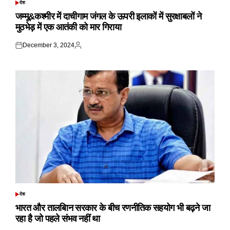
देश
POSTED
IN
जम्मू&कश्मीर में दाचीगाम जंगल के ऊपरी इलाकों में सुरक्षाबलों ने
मुठभेड़ में एक आतंकी को मार गिराया
December 3, 2024
Posted
Posted
on
by
देश
POSTED
IN
भारत और तालबिान सरकार के बीच रणनीतिक सहयोग भी बढ़ने जा
रहा है जो पहले संभव नहीं था