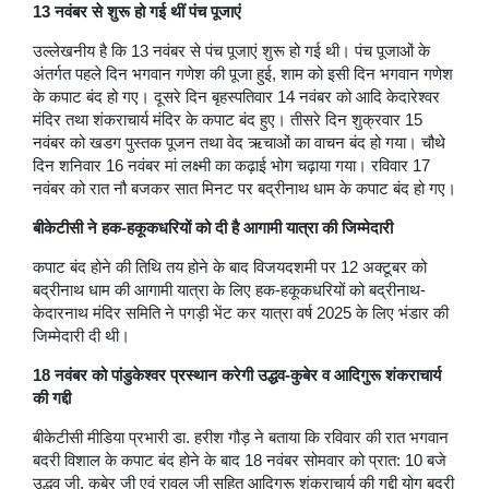
13 नवंबर से शुरू हो गई थीं पंच पूजाएं
उल्लेखनीय है कि 13 नवंबर से पंच पूजाएं शुरू हो गई थी। पंच पूजाओं के
अंतर्गत पहले दिन भगवान गणेश की पूजा हुई, शाम को इसी दिन भगवान गणेश
के कपाट बंद हो गए। दूसरे दिन बृहस्पतिवार 14 नवंबर को आदि केदारेश्वर
मंदिर तथा शंकराचार्य मंदिर के कपाट बंद हुए। तीसरे दिन शुक्रवार 15
नवंबर को खडग पुस्तक पूजन तथा वेद ऋचाओं का वाचन बंद हो गया। चौथे
दिन शनिवार 16 नवंबर मां लक्ष्मी का कढ़ाई भोग चढ़ाया गया। रविवार 17
नवंबर को रात नौ बजकर सात मिनट पर बद्रीनाथ धाम के कपाट बंद हो गए।
बीकेटीसी ने हक-हकूकधरियों को दी है आगामी यात्रा की जिम्मेदारी
कपाट बंद होने की तिथि तय होने के बाद विजयदशमी पर 12 अक्टूबर को
बद्रीनाथ धाम की आगामी यात्रा के लिए हक-हकूकधरियों को बद्रीनाथ-
केदारनाथ मंदिर समिति ने पगड़ी भेंट कर यात्रा वर्ष 2025 के लिए भंडार की
जिम्मेदारी दी थी।
18 नवंबर को पांडुकेश्वर प्रस्थान करेगी उद्धव-कुबेर व आदिगुरू शंकराचार्य
की गद्दी
बीकेटीसी मीडिया प्रभारी डा. हरीश गौड़ ने बताया कि रविवार की रात भगवान
बदरी विशाल के कपाट बंद होने के बाद 18 नवंबर सोमवार को प्रात: 10 बजे
उद्धव जी, कुबेर जी एवं रावल जी सहित आदिगुरू शंकराचार्य की गद्दी योग बदरी