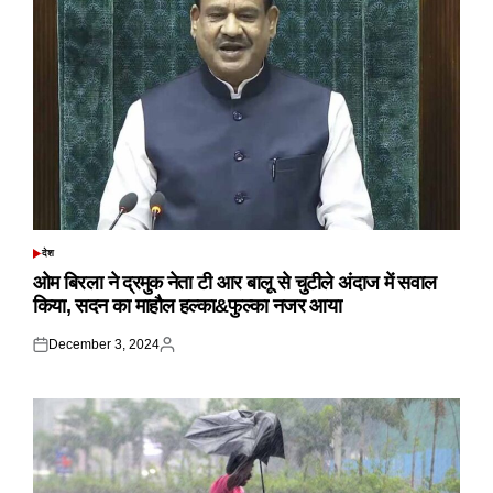
देश
POSTED
IN
ओम बिरला ने द्रमुक नेता टी आर बालू से चुटीले अंदाज में सवाल
किया, सदन का माहौल हल्का&फुल्का नजर आया
December 3, 2024
Posted
Posted
on
by