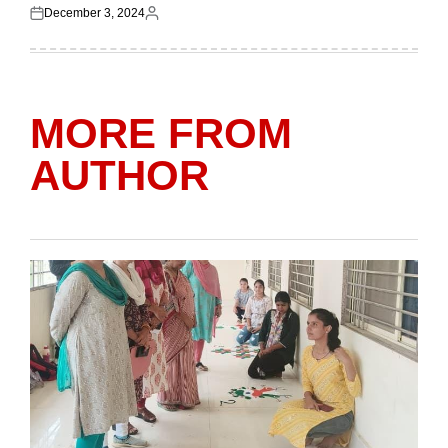
December 3, 2024
Posted
Posted
on
by
MORE FROM
AUTHOR