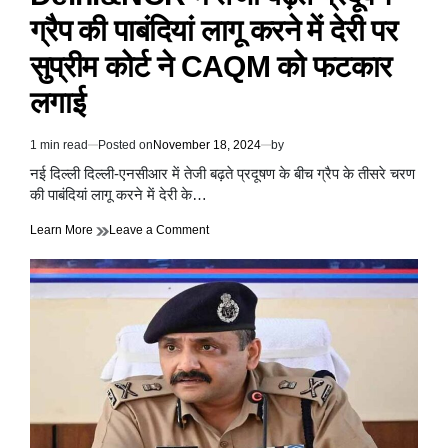
ग्रैप की पाबंदियां लागू करने में देरी पर
सुप्रीम कोर्ट ने CAQM को फटकार
लगाई
1 min read
Posted on
November 18, 2024
by
Estimated
read
नई दिल्ली दिल्ली-एनसीआर में तेजी बढ़ते प्रदूषण के बीच ग्रैप के तीसरे चरण
time
की पाबंदियां लागू करने में देरी के…
on
Learn More
Leave a Comment
Delhi&NCR
में
तेजी
बढ़ते
प्रदूषण
ग्रैप
की
पाबंदियां
लागू
करने
में
देरी