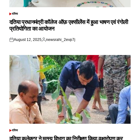
दतिया
POSTED
IN
दतिया प्रधानमंत्री कॉलेज ऑफ़ एक्सीलेंस में हुआ भाषण एवं रंगोली
प्रतियोगिता का आयोजन
August 12, 2025
newsrahi_2evp7j
Posted
Posted
on
by
दतिया
POSTED
IN
दतिया कलेक्टर ने मत्स्य विभाग का निरीक्षण किया,वृक्षारोपण कर