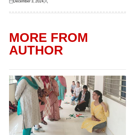
December 3, 2024
Posted
Posted
on
by
MORE FROM
AUTHOR