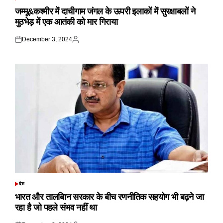
POSTED
IN
जम्मू&कश्मीर में दाचीगाम जंगल के ऊपरी इलाकों में सुरक्षाबलों ने
मुठभेड़ में एक आतंकी को मार गिराया
December 3, 2024
Posted
Posted
on
by
देश
POSTED
IN
भारत और तालबिान सरकार के बीच रणनीतिक सहयोग भी बढ़ने जा
रहा है जो पहले संभव नहीं था