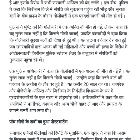
है और इसके विरोध में सभी सरकारी ऑफिस को बंद रखेंगे। इस बीच, पुलिस
ने कहा कि जिरीबाम जिले में संपत्ति को नुकसान पहुंचा रही भीड़ और सुरक्षा
बलों के बीच झड़प के दौरान गोलीबारी में एक प्रदर्शनकारी की मौत हो गई।
पुलिस ने पुष्टि की कि गोलीबारी में एक व्यक्ति की मौत हो गई, लेकिन कहा कि
यह तुरंत साफ नहीं है कि किसने गोली चलाई, जबकि चश्मदीदों ने दावा किया
कि गोलीबारी सुरक्षा बलों की दिशा से हुई थी। यह घटना रविवार देर रात हुई
जब उग्रवादियों द्वारा अगवा की गई महिलाओं और बच्चों की हत्या के विरोध में
आंदोलनकारी जिरीबाम पुलिस स्टेशन क्षेत्र के बाबूपारा में संपत्तियों को
नुकसान पहुंचा रहे थे।
एक पुलिस अधिकारी ने कहा कि गोलीबारी में एक शख्स की मौत हो गई है। यह
तुरंत साफ नहीं है कि किसने गोली चलाई। उन्होंने कहा कि मरने वाले की
पहचान के अथौबा के तौर पर हुई है। यह करीब 20 साल का था। कांग्रेस
और बीजेपी के ऑफिस और जिरीबाम के निर्दलीय विधायक के घर में
प्रदर्शनकारियों के एक ग्रुप ने तोड़फोड़ की। अधिकारियों ने कहा कि वह
संपत्तियों से फर्नीचर, कागज और अन्य चीजें बाहर ले आए और इमारत के
सामने उनमें आग लगा दी।
पांच लोगों के शवों का हुआ पोस्टमार्टम
समाचार एजेंसी पीटीआई की रिपोर्ट के मुताबिक, एक सूत्र ने कहा कि असम
के सिलचर कस्बे में एक सरकारी अस्पताल में जिरीबाम जिले से लापता हुए पांच