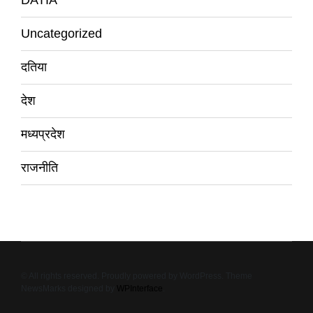
DATIA
Uncategorized
दतिया
देश
मध्यप्रदेश
राजनीति
© All rights reserved. Proudly powered by WordPress. Theme
NewsMarks designed by
WPInterface
.