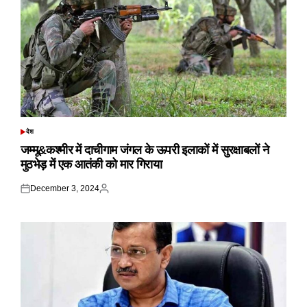
देश
POSTED
IN
जम्मू&कश्मीर में दाचीगाम जंगल के ऊपरी इलाकों में सुरक्षाबलों ने
मुठभेड़ में एक आतंकी को मार गिराया
December 3, 2024
Posted
Posted
on
by