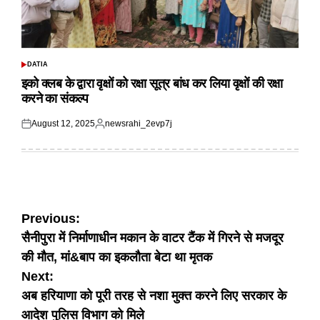
DATIA
POSTED
IN
इको क्लब के द्वारा वृक्षों को रक्षा सूत्र बांध कर लिया वृक्षों की रक्षा
करने का संकल्प
August 12, 2025
newsrahi_2evp7j
Posted
Posted
on
by
Post
Previous:
सैनीपुरा में निर्माणाधीन मकान के वाटर टैंक में गिरने से मजदूर
navigation
की मौत, मां&बाप का इकलौता बेटा था मृतक
Next:
अब हरियाणा को पूरी तरह से नशा मुक्त करने लिए सरकार के
आदेश पुलिस विभाग को मिले