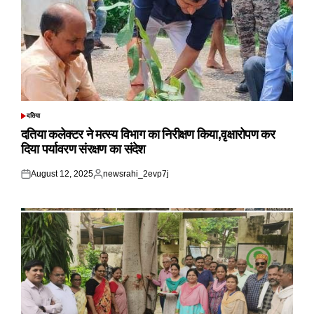
दतिया
POSTED
IN
दतिया कलेक्टर ने मत्स्य विभाग का निरीक्षण किया,वृक्षारोपण कर
दिया पर्यावरण संरक्षण का संदेश
August 12, 2025
newsrahi_2evp7j
Posted
Posted
on
by