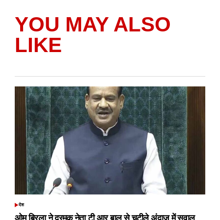
YOU MAY ALSO
LIKE
देश
POSTED
IN
ओम बिरला ने द्रमुक नेता टी आर बालू से चुटीले अंदाज में सवाल