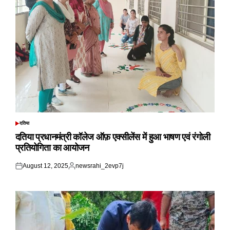
दतिया
POSTED
IN
दतिया प्रधानमंत्री कॉलेज ऑफ़ एक्सीलेंस में हुआ भाषण एवं रंगोली
प्रतियोगिता का आयोजन
August 12, 2025
newsrahi_2evp7j
Posted
Posted
on
by