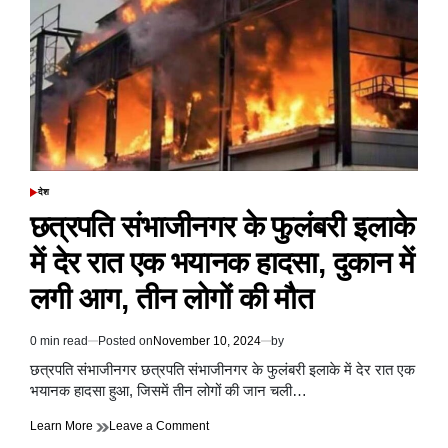
आतंकियों
को
घेरा,
मुठभेड़
जारी
देश
POSTED
IN
छत्रपति संभाजीनगर के फुलंबरी इलाके
में देर रात एक भयानक हादसा, दुकान में
लगी आग, तीन लोगों की मौत
0 min read
Posted on
November 10, 2024
by
Estimated
read
छत्रपति संभाजीनगर छत्रपति संभाजीनगर के फुलंबरी इलाके में देर रात एक
time
भयानक हादसा हुआ, जिसमें तीन लोगों की जान चली…
on
Learn More
Leave a Comment
छत्रपति