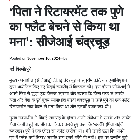
POSTED
IN
‘पिता ने रिटायरमेंट तक पुणे
का फ्लैट बेचने से किया था
मना’: सीजेआई चंद्रचूड़
Posted on
November 10, 2024
by
नई दिल्ली/पुणे.
मुख्य न्यायाधीश (सीजेआई) डीवाई चंद्रचूड़ ने सुप्रीम कोर्ट बार एसोसिएशन
द्वारा आयोजित किए गए विदाई समारोह में शिरकत की। इस दौरान सीजेआई ने
अपने पिता से जुड़ा एक किस्सा सुनाया और बताया कि किस तरह से उनके
पिता और देश के पूर्व मुख्य न्यायाधीश वाईवी चंद्रचूड़ ने उन्हें पुणे का एक फ्लैट
रिटायरमेंट तक बेचने से मना किया था और इसकी वजह क्या थी।
मुख्य न्यायाधीश ने विदाई समारोह के दौरान अपने संबोधन में उनके और उनके
पिता के बीच हुई बातचीत का जिक्र करते हुए कहा कि ‘उन्होंने (पिता वाईवी
चंद्रचूड़) पुणे में एक छोटा सा फ्लैट खरीदा था। मैंने उनसे पूछा कि आपने
पुणे में फ्लैट क्यों लिया? जबकि आप इसमें रहेंगे भी नहीं। इस पर उन्होंने मुझे