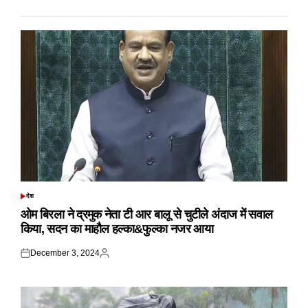
देश
POSTED
IN
ओम बिरला ने द्रमुक नेता टी आर बालू से चुटीले अंदाज में सवाल
किया, सदन का माहौल हल्का&फुल्का नजर आया
December 3, 2024
Posted
Posted
on
by