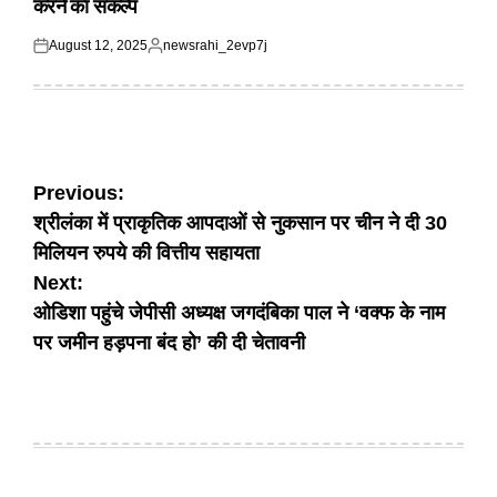
करने का संकल्प
August 12, 2025
newsrahi_2evp7j
Posted
Posted
on
by
Post
Previous:
श्रीलंका में प्राकृतिक आपदाओं से नुकसान पर चीन ने दी 30
navigation
मिलियन रुपये की वित्तीय सहायता
Next:
ओडिशा पहुंचे जेपीसी अध्यक्ष जगदंबिका पाल ने ‘वक्फ के नाम
पर जमीन हड़पना बंद हो’ की दी चेतावनी