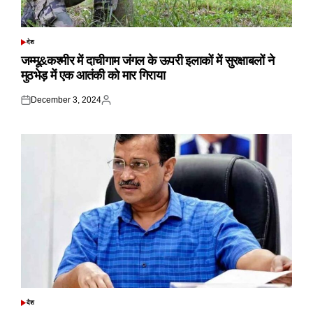
देश
POSTED
IN
जम्मू&कश्मीर में दाचीगाम जंगल के ऊपरी इलाकों में सुरक्षाबलों ने
मुठभेड़ में एक आतंकी को मार गिराया
December 3, 2024
Posted
Posted
on
by
देश
POSTED