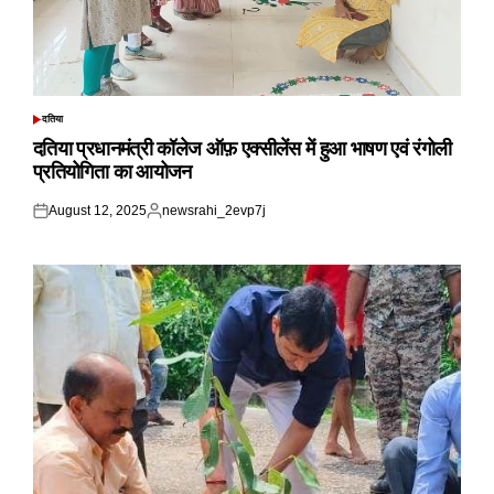
दतिया
POSTED
IN
दतिया प्रधानमंत्री कॉलेज ऑफ़ एक्सीलेंस में हुआ भाषण एवं रंगोली
प्रतियोगिता का आयोजन
August 12, 2025
newsrahi_2evp7j
Posted
Posted
on
by