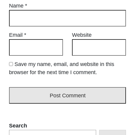
Name
*
Email
*
Website
Save my name, email, and website in this
browser for the next time I comment.
Search