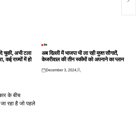
बा
देश
POSTED
IN
क दे चुकी, अभी टला
अब दिल्ली में भाजपा भी ला रही मुफ्त सौगातें,
 कई राज्यों में हो
केजरीवाल की तीन स्कीमों को अपनाने का प्लान
December 3, 2024
Posted
Posted
on
by