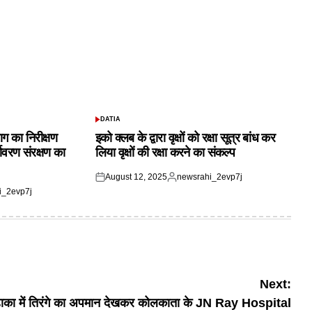
DATIA
POSTED
IN
ाग का निरीक्षण
इको क्लब के द्वारा वृक्षों को रक्षा सूत्र बांध कर
यावरण संरक्षण का
लिया वृक्षों की रक्षा करने का संकल्प
August 12, 2025
newsrahi_2evp7j
Posted
Posted
i_2evp7j
on
by
Next:
ाका में तिरंगे का अपमान देखकर कोलकाता के JN Ray Hospital