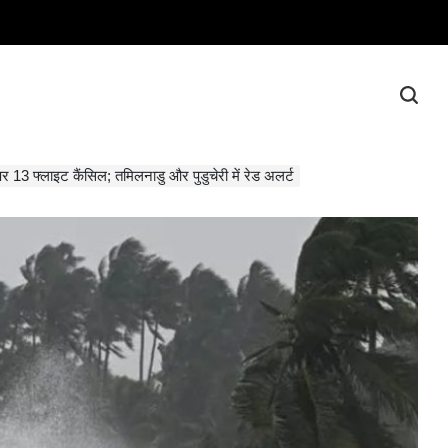
पर 13 फ्लाइट कैंसिल; तमिलनाडु और पुडुचेरी में रेड अलर्ट