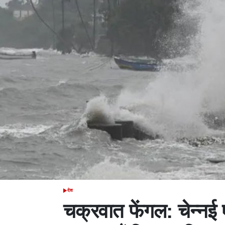
देश
POSTED
IN
चक्रवात फेंगल: चेन्नई 