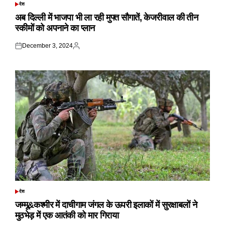
देश
POSTED
IN
अब दिल्ली में भाजपा भी ला रही मुफ्त सौगातें, केजरीवाल की तीन
स्कीमों को अपनाने का प्लान
December 3, 2024
Posted
Posted
on
by
देश
POSTED
IN
जम्मू&कश्मीर में दाचीगाम जंगल के ऊपरी इलाकों में सुरक्षाबलों ने
मुठभेड़ में एक आतंकी को मार गिराया