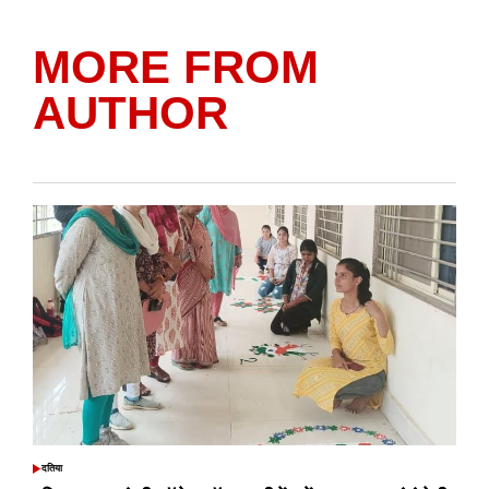
MORE FROM
AUTHOR
दतिया
POSTED
IN