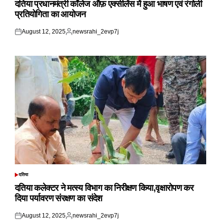
दतिया प्रधानमंत्री कॉलेज ऑफ़ एक्सीलेंस में हुआ भाषण एवं रंगोली
प्रतियोगिता का आयोजन
August 12, 2025
newsrahi_2evp7j
Posted
Posted
on
by
दतिया
POSTED
IN
दतिया कलेक्टर ने मत्स्य विभाग का निरीक्षण किया,वृक्षारोपण कर
दिया पर्यावरण संरक्षण का संदेश
August 12, 2025
newsrahi_2evp7j
Posted
Posted