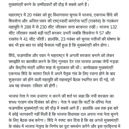
मुख्यमंत्री बनने के उम्मीदवारों की दौड़ में सबसे आगे हैं।
महाराष्ट्र में 20 नवंबर को हुए विधानसभा चुनाव में भाजपा, एकनाथ शिंदे की
शिवसेना और अजित पवार की राष्ट्रवादी कांग्रेस पार्टी (राकांपा) के गठबंधन
महायुति ने 288 में से 230 सीट जीतकर सत्ता बरकरार रखी। भाजपा 132
सीट जीतकर सबसे बड़ी पार्टी बनकर उभरी जबकि शिवसेना ने 57 और
राकांपा ने 41 सीट जीतीं। हालांकि, 23 नवंबर को चुनाव नतीजों की घोषणा के
बाद भी इस बात पर कोई फैसला नहीं हुआ है कि मुख्यमंत्री कौन होगा।
शिंदे, फडणवीस और पवार ने महाराष्ट्र में अगली सरकार बनाने को लेकर
समझौते पर बातचीत करने के लिए गुरुवार देर रात भाजपा अध्यक्ष जेपी नड्डा
और केंद्रीय मंत्री अमित शाह से मुलाकात की थी। कार्यवाहक मुख्यमंत्री
एकनाथ शिंदे के सतारा जिले में अपने पैतृक गांव के लिए रवाना होने के बाद
शुक्रवार को होने वाली महायुति की महत्वपूर्ण बैठक स्थगित कर दी गई, जो
अब यह संभवतः रविवार को होगी।
भाजपा नेता ने नाम उजागर न करने की शर्त पर कहा कि नयी सरकार का
शपथ ग्रहण पांच दिसंबर को होगा। नेता ने कहा कि पार्टी के वरिष्ठ नेता
फडणवीस मुख्यमंत्री पद की दौड़ में सबसे आगे हैं। हालांकि अब तक इस बारे
में कोई जानकारी नहीं मिली है कि भाजपा विधायक दल अपना नया नेता चुनने
के लिए बैठक कब करेगा। शिंदे ने स्पष्ट कर दिया है कि वह अगले मुख्यमंत्री
के संबंध में भाजपा नेतृत्व के निर्णय का पूरा समर्थन करेंगे और इस प्रक्रिया में