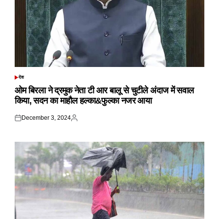
देश
POSTED
IN
ओम बिरला ने द्रमुक नेता टी आर बालू से चुटीले अंदाज में सवाल
किया, सदन का माहौल हल्का&फुल्का नजर आया
December 3, 2024
Posted
Posted
on
by