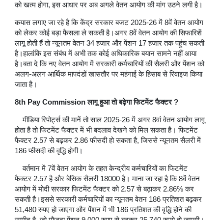
को खत्म होगा, इस आधार पर अब अगले वेतन आयोग की मांग उठने लगी है।
कयास लगाए जा रहे है कि केंद्र सरकार बजट 2025-26 में 8वें वेतन आयोग
को लेकर कोई बड़ा फैसला ले सकती है।अगर 8वें वेतन आयोग की सिफारिशें
लागू होती हैं तो न्यूनतम वेतन 34 हजार और पेंशन 17 हजार तक पहुंच सकती
है।हालांकि इस संबंध में अभी तक कोई अधिकारिक बयान सामने नहीं आया
है।बता दे कि नए वेतन आयोग में सरकारी कर्मचारियों की सैलरी और पेंशन को
अलग-अलग आर्थिक मापदंडों खासतौर पर महंगाई के हिसाब से रिवाइज किया
जाता है।
8th Pay Commission लागू हुआ तो बढ़ेगा फिटमेंट फैक्टर ?
मीडिया रिपोर्ट्स की मानें तो साल 2025-26 में अगर 8वां वेतन आयोग लागू
होता है तो फिटमेंट फैक्टर में भी बदलाव देखने को मिल सकता है। फिटमेंट
फैक्टर 2.57 से बढ़कर 2.86 फीसदी हो सकता है, जिससे न्यूनतम सैलरी में
186 फीसदी की वृद्धि होगी।
वर्तमान में 7वें वेतन आयोग के तहत केन्द्रीय कर्मचारियों का फिटमेंट
फैक्टर 2.57 है और बेसिक सैलरी 18000 है। माना जा रहा है कि 8वें वेतन
आयोग में मोदी सरकार फिटमेंट फैक्टर को 2.57 से बढ़ाकर 2.86% कर
सकती है।इससे सरकारी कर्मचारियों का न्यूनतम वेतन 186 प्रतिशत बढ़कर
51,480 रुपए हो जाएगा और पेंशन में भी 186 प्रतिशत की वृद्धि होने की
उम्मीद है, जो मौजूदा पेंशन 9,000 रुपए से बढ़कर 25,740 रुपये हो जाएगी।