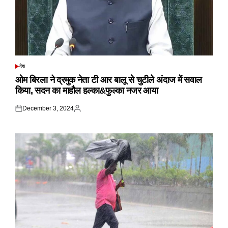
देश
POSTED
IN
ओम बिरला ने द्रमुक नेता टी आर बालू से चुटीले अंदाज में सवाल
किया, सदन का माहौल हल्का&फुल्का नजर आया
December 3, 2024
Posted
Posted
on
by