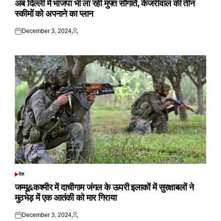
अब दिल्ली में भाजपा भी ला रही मुफ्त सौगातें, केजरीवाल की तीन
स्कीमों को अपनाने का प्लान
December 3, 2024
Posted
Posted
on
by
देश
POSTED
IN
जम्मू&कश्मीर में दाचीगाम जंगल के ऊपरी इलाकों में सुरक्षाबलों ने
मुठभेड़ में एक आतंकी को मार गिराया
December 3, 2024
Posted
Posted