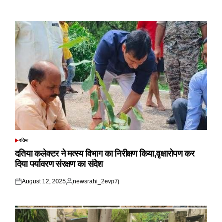
Posted
Posted
on
by
दतिया
POSTED
IN
दतिया कलेक्टर ने मत्स्य विभाग का निरीक्षण किया,वृक्षारोपण कर
दिया पर्यावरण संरक्षण का संदेश
August 12, 2025
newsrahi_2evp7j
Posted
Posted
on
by