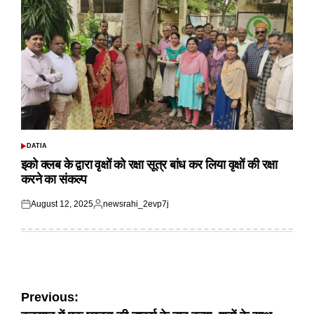
DATIA
POSTED
IN
इको क्लब के द्वारा वृक्षों को रक्षा सूत्र बांध कर लिया वृक्षों की रक्षा
करने का संकल्प
August 12, 2025
newsrahi_2evp7j
Posted
Posted
on
by
Post
Previous: