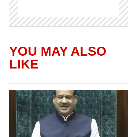
YOU MAY ALSO
LIKE