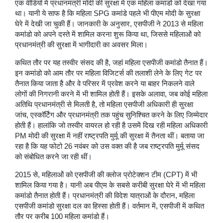
एक वीडियो में प्रधानमंत्री मोदी की सुरक्षा में एक महिला कमांडो को देखा गया
था। यानी ये साफ है कि महिला SPG कमांडे पहले भी पीएम मोदी के सुरक्षा
घेरे में देखी जा चुकी हैं। जानकारी के अनुसार, एसपीजी ने 2013 से महिला
कमांडो को अपने दस्ते में शामिल करना शुरू किया था, जिससे महिलाओं को
प्रधानमंत्री की सुरक्षा में भागीदारी का अवसर मिला।
कथित तौर पर यह तस्वीर संसद की है, जहां महिला एसपीजी कमांडो तैनात हैं।
इन कमांडो को आम तौर पर महिला विजिटर्स की तलाशी लेने के लिए गेट पर
तैनात किया जाता है और वे परिसर में प्रवेश करने या बाहर निकलने वाले
लोगों की निगरानी करने में भी शामिल होती हैं। इसके अलावा, जब कोई महिला
अतिथि प्रधानमंत्री से मिलती है, तो महिला एसपीजी अधिकारी ही सुरक्षा
जांच, एस्कॉर्टिंग और प्रधानमंत्री तक पहुंच सुनिश्चित करने के लिए जिम्मेदार
होती हैं। हालांकि जो तस्वीर वायरल हो रही है उसमें दिख रही महिला अधिकारी
PM मोदी की सुरक्षा में नहीं राष्ट्रपति मुर्मू की सुरक्षा में तैनता थीं। बताया जा
रहा है कि यह फोटो 26 नवंबर को उस वक्त की है जब राष्ट्रपति मुर्मू संसद
को संबोधित करने जा रही थीं।
2015 से, महिलाओं को एसपीजी की क्लोज प्रोटेक्शन टीम (CPT) में भी
शामिल किया गया है। यानी अब पीएम के सबसे करीबी सुरक्षा घेरे में भी महिला
कमांडो तैनात होती हैं। प्रधानमंत्री की विदेश यात्राओं के दौरान, महिला
एसपीजी कमांडो सुरक्षा दल का हिस्सा होती हैं। वर्तमान में, एसपीजी में कथित
तौर पर करीब 100 महिला कमांडो हैं।