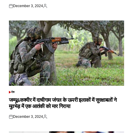
December 3, 2024
Posted
Posted
on
by
देश
POSTED
IN
जम्मू&कश्मीर में दाचीगाम जंगल के ऊपरी इलाकों में सुरक्षाबलों ने
मुठभेड़ में एक आतंकी को मार गिराया
December 3, 2024
Posted
Posted
on
by