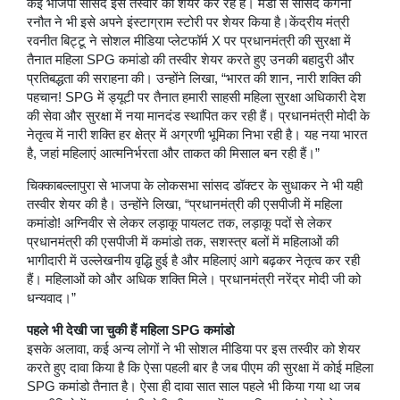
कई भाजपा सांसद इस तस्वीर को शेयर कर रहे हैं। मंडी से सांसद कंगना
रनौत ने भी इसे अपने इंस्टाग्राम स्टोरी पर शेयर किया है।केंद्रीय मंत्री
रवनीत बिट्टू ने सोशल मीडिया प्लेटफॉर्म X पर प्रधानमंत्री की सुरक्षा में
तैनात महिला SPG कमांडो की तस्वीर शेयर करते हुए उनकी बहादुरी और
प्रतिबद्धता की सराहना की। उन्होंने लिखा, “भारत की शान, नारी शक्ति की
पहचान! SPG में ड्यूटी पर तैनात हमारी साहसी महिला सुरक्षा अधिकारी देश
की सेवा और सुरक्षा में नया मानदंड स्थापित कर रही हैं। प्रधानमंत्री मोदी के
नेतृत्व में नारी शक्ति हर क्षेत्र में अग्रणी भूमिका निभा रही है। यह नया भारत
है, जहां महिलाएं आत्मनिर्भरता और ताकत की मिसाल बन रही हैं।”
चिक्काबल्लापुरा से भाजपा के लोकसभा सांसद डॉक्टर के सुधाकर ने भी यही
तस्वीर शेयर की है। उन्होंने लिखा, “प्रधानमंत्री की एसपीजी में महिला
कमांडो! अग्निवीर से लेकर लड़ाकू पायलट तक, लड़ाकू पदों से लेकर
प्रधानमंत्री की एसपीजी में कमांडो तक, सशस्त्र बलों में महिलाओं की
भागीदारी में उल्लेखनीय वृद्धि हुई है और महिलाएं आगे बढ़कर नेतृत्व कर रही
हैं। महिलाओं को और अधिक शक्ति मिले। प्रधानमंत्री नरेंद्र मोदी जी को
धन्यवाद।”
पहले भी देखी जा चुकी हैं महिला SPG कमांडो
इसके अलावा, कई अन्य लोगों ने भी सोशल मीडिया पर इस तस्वीर को शेयर
करते हुए दावा किया है कि ऐसा पहली बार है जब पीएम की सुरक्षा में कोई महिला
SPG कमांडो तैनात है। ऐसा ही दावा सात साल पहले भी किया गया था जब