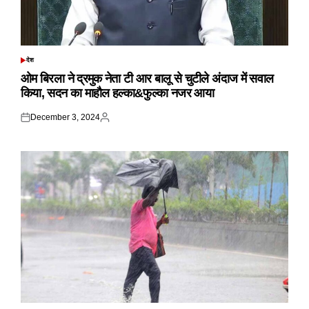
देश
POSTED
IN
ओम बिरला ने द्रमुक नेता टी आर बालू से चुटीले अंदाज में सवाल
किया, सदन का माहौल हल्का&फुल्का नजर आया
December 3, 2024
Posted
Posted
on
by