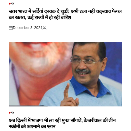
देश
POSTED
IN
उत्तर भारत में सर्दियां दस्तक दे चुकी, अभी टला नहीं चक्रवात फेंगल
का खतरा, कई राज्यों में हो रही बारिश
December 3, 2024
Posted
Posted
on
by
देश
POSTED
IN
अब दिल्ली में भाजपा भी ला रही मुफ्त सौगातें, केजरीवाल की तीन
स्कीमों को अपनाने का प्लान