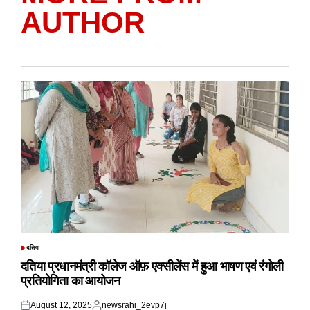
AUTHOR
दतिया
POSTED
IN
दतिया प्रधानमंत्री कॉलेज ऑफ़ एक्सीलेंस में हुआ भाषण एवं रंगोली
प्रतियोगिता का आयोजन
August 12, 2025
newsrahi_2evp7j