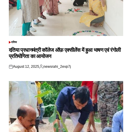
दतिया
POSTED
IN
दतिया प्रधानमंत्री कॉलेज ऑफ़ एक्सीलेंस में हुआ भाषण एवं रंगोली
प्रतियोगिता का आयोजन
August 12, 2025
newsrahi_2evp7j
Posted
Posted
on
by