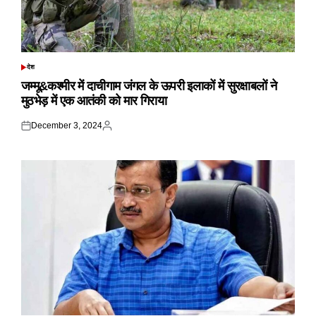
देश
POSTED
IN
जम्मू&कश्मीर में दाचीगाम जंगल के ऊपरी इलाकों में सुरक्षाबलों ने
मुठभेड़ में एक आतंकी को मार गिराया
December 3, 2024
Posted
Posted
on
by