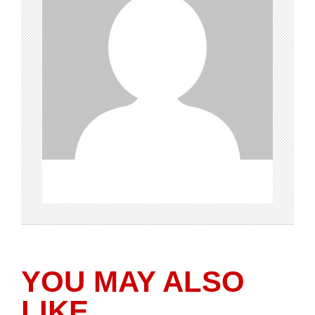
YOU MAY ALSO
LIKE