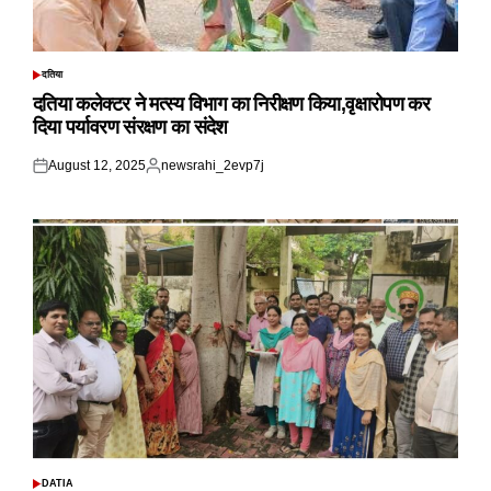
दतिया
POSTED
IN
दतिया कलेक्टर ने मत्स्य विभाग का निरीक्षण किया,वृक्षारोपण कर
दिया पर्यावरण संरक्षण का संदेश
August 12, 2025
newsrahi_2evp7j
Posted
Posted
on
by
DATIA
POSTED