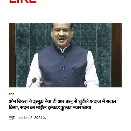
देश
POSTED
IN
ओम बिरला ने द्रमुक नेता टी आर बालू से चुटीले अंदाज में सवाल
किया, सदन का माहौल हल्का&फुल्का नजर आया
December 3, 2024
Posted
Posted
on
by