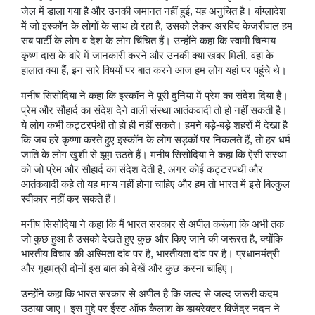
जेल में डाला गया है और उनकी जमानत नहीं हुई, यह अनुच‍ित है। बांग्लादेश
में जो इस्कॉन के लोगों के साथ हो रहा है, उसको लेकर अरविंद केजरीवाल हम
सब पार्टी के लोग व देश के लोग चिंचित हैं। उन्‍होंने कहा क‍ि स्वामी चिन्मय
कृष्ण दास के बारे में जानकारी करने और उनकी क्या खबर मिली, वहां के
हालात क्‍या हैंं, इन सारे विषयों पर बात करने आज हम लोग यहां पर पहुंचे थे।
मनीष सिसोदिया ने कहा कि इस्कॉन ने पूरी दुनिया में प्रेम का संदेश दिया है।
प्रेम और सौहार्द का संदेश देने वाली संस्था आतंकवादी तो हो नहीं सकती है।
ये लोग कभी कट्टरपंथी तो हो ही नहीं सकते। हमने बड़े-बड़े शहरों में देखा है
कि जब हरे कृष्णा करते हुए इस्कॉन के लोग सड़कों पर निकलते हैं, तो हर धर्म
जाति के लोग खुशी से झूम उठते हैं। मनीष सिसोदिया ने कहा कि ऐसी संस्था
को जो प्रेम और सौहार्द का संदेश देती है, अगर कोई कट्टरपंथी और
आतंकवादी कहे तो यह मान्य नहीं होना चाहिए और हम तो भारत में इसे बिल्कुल
स्वीकार नहीं कर सकते हैं।
मनीष सिसोदिया ने कहा कि मैं भारत सरकार से अपील करूंगा कि अभी तक
जो कुछ हुआ है उसको देखते हुए कुछ और किए जाने की जरूरत है, क्योंकि
भारतीय विचार की अस्मिता दांव पर है, भारतीयता दांव पर है। प्रधानमंत्री
और गृहमंत्री दोनों इस बात को देखें और कुछ करना चाहिए।
उन्होंने कहा कि भारत सरकार से अपील है कि जल्‍द से जल्‍द जरूरी कदम
उठाया जाए। इस मुद्दे पर ईस्ट ऑफ कैलाश के डायरेक्टर विजेंद्र नंदन ने