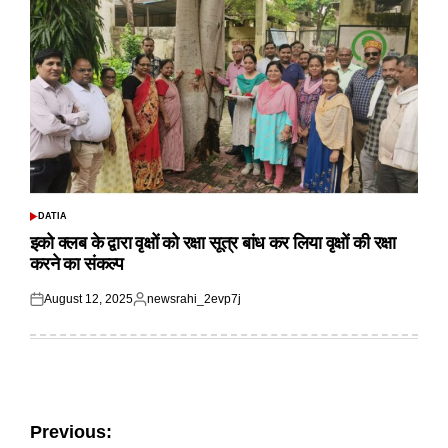
DATIA
POSTED
IN
इको क्लब के द्वारा वृक्षों को रक्षा सूत्र बांध कर लिया वृक्षों की रक्षा
करने का संकल्प
August 12, 2025
newsrahi_2evp7j
Posted
Posted
on
by
Post
Previous: