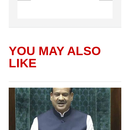
YOU MAY ALSO
LIKE