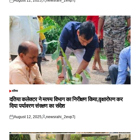
August 12, 2025
newsrahi_2evp7j
Posted
Posted
on
by
दतिया
POSTED
IN
दतिया कलेक्टर ने मत्स्य विभाग का निरीक्षण किया,वृक्षारोपण कर
दिया पर्यावरण संरक्षण का संदेश
August 12, 2025
newsrahi_2evp7j
Posted
Posted
on
by