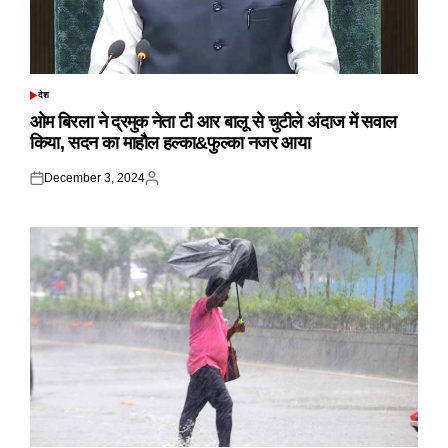
देश
POSTED
IN
ओम बिरला ने द्रमुक नेता टी आर बालू से चुटीले अंदाज में सवाल
किया, सदन का माहौल हल्का&फुल्का नजर आया
December 3, 2024
Posted
Posted
on
by