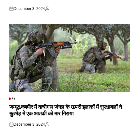
December 3, 2024
Posted
Posted
on
by
देश
POSTED
IN
जम्मू&कश्मीर में दाचीगाम जंगल के ऊपरी इलाकों में सुरक्षाबलों ने
मुठभेड़ में एक आतंकी को मार गिराया
December 3, 2024
Posted
Posted
on
by