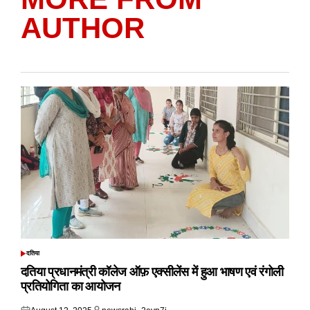
AUTHOR
दतिया
POSTED
IN
दतिया प्रधानमंत्री कॉलेज ऑफ़ एक्सीलेंस में हुआ भाषण एवं रंगोली
प्रतियोगिता का आयोजन