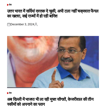
देश
POSTED
IN
उत्तर भारत में सर्दियां दस्तक दे चुकी, अभी टला नहीं चक्रवात फेंगल
का खतरा, कई राज्यों में हो रही बारिश
December 3, 2024
Posted
Posted
on
by
देश
POSTED
IN
अब दिल्ली में भाजपा भी ला रही मुफ्त सौगातें, केजरीवाल की तीन
स्कीमों को अपनाने का प्लान