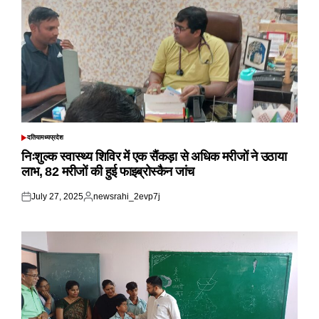
दतिया
मध्यप्रदेश
POSTED
IN
निःशुल्क स्वास्थ्य शिविर में एक सैंकड़ा से अधिक मरीजों ने उठाया
लाभ, 82 मरीजों की हुई फाइब्रोस्कैन जांच
July 27, 2025
newsrahi_2evp7j
Posted
Posted
on
by