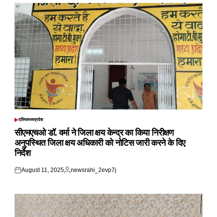
दतिया
मध्यप्रदेश
POSTED
IN
सीएमएचओ डॉ. वर्मा ने जिला क्षय केन्द्र का किया निरीक्षण
अनुपस्थित जिला क्षय अधिकारी को नोटिस जारी करने के दिए
निर्देश
August 11, 2025
newsrahi_2evp7j
Posted
Posted
on
by