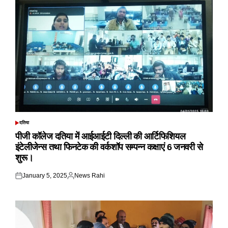
दतिया
POSTED
IN
पीजी कॉलेज दतिया में आईआईटी दिल्ली की आर्टिफिशियल
इंटेलीजेन्स तथा फिनटेक की वर्कशॉप सम्पन्न कक्षाएं 6 जनवरी से
शुरू।
January 5, 2025
News Rahi
Posted
Posted
on
by