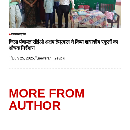
दतिया
मध्यप्रदेश
POSTED
IN
जिला पंचायत सीईओ अक्षय तेम्रवाल ने किया शासकीय स्कूलों का
औचक निरीक्षण
July 25, 2025
newsrahi_2evp7j
Posted
Posted
on
by
MORE FROM
AUTHOR