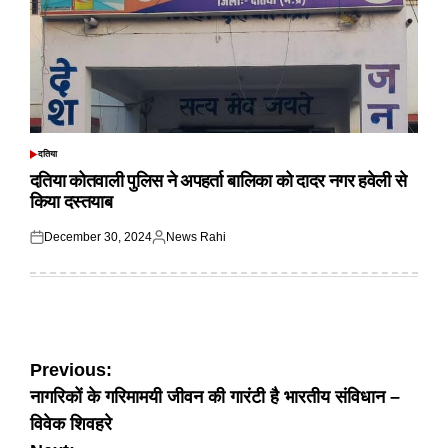
दतिया
POSTED
IN
दतिया कोतवाली पुलिस ने अपहर्ता बालिका को दादर नगर हवेली से
किया दस्तयाब
December 30, 2024
News Rahi
Posted
Posted
on
by
Post
Previous:
नागरिकों के गरिमामयी जीवन की गारंटी है भारतीय संविधान –
navigation
विवेक शिवहरे