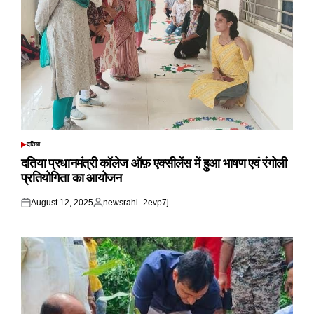
दतिया
POSTED
IN
दतिया प्रधानमंत्री कॉलेज ऑफ़ एक्सीलेंस में हुआ भाषण एवं रंगोली
प्रतियोगिता का आयोजन
August 12, 2025
newsrahi_2evp7j
Posted
Posted
on
by