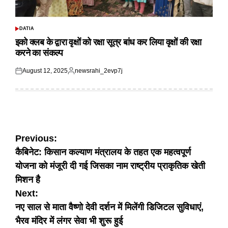
DATIA
POSTED
IN
इको क्लब के द्वारा वृक्षों को रक्षा सूत्र बांध कर लिया वृक्षों की रक्षा
करने का संकल्प
August 12, 2025
newsrahi_2evp7j
Posted
Posted
on
by
Post
Previous:
कैबिनेट: किसान कल्याण मंत्रालय के तहत एक महत्वपूर्ण
navigation
योजना को मंजूरी दी गई जिसका नाम राष्ट्रीय प्राकृतिक खेती
मिशन है
Next:
नए साल से माता वैष्णो देवी दर्शन में मिलेंगी डिजिटल सुविधाएं,
भैरव मंदिर में लंगर सेवा भी शुरू हुई