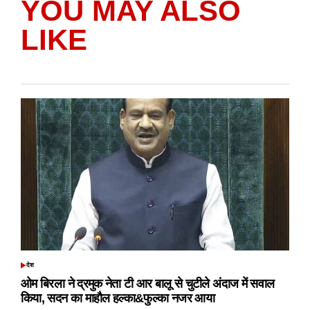
YOU MAY ALSO
LIKE
देश
POSTED
IN
ओम बिरला ने द्रमुक नेता टी आर बालू से चुटीले अंदाज में सवाल
किया, सदन का माहौल हल्का&फुल्का नजर आया