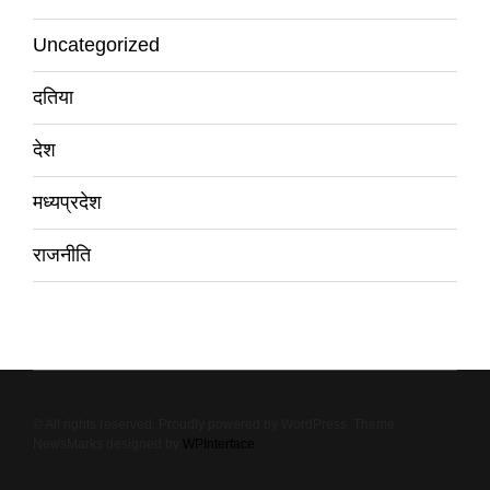
Uncategorized
दतिया
देश
मध्यप्रदेश
राजनीति
© All rights reserved. Proudly powered by WordPress. Theme
NewsMarks designed by
WPInterface
.