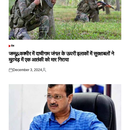
देश
POSTED
IN
जम्मू&कश्मीर में दाचीगाम जंगल के ऊपरी इलाकों में सुरक्षाबलों ने
मुठभेड़ में एक आतंकी को मार गिराया
December 3, 2024
Posted
Posted
on
by