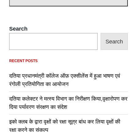
Search
Search
RECENT POSTS
दतिया प्रधानमंत्री कॉलेज ऑफ़ एक्सीलेंस में हुआ भाषण एवं
रंगोली प्रतियोगिता का आयोजन
दतिया कलेक्टर ने मत्स्य विभाग का निरीक्षण किया,वृक्षारोपण कर
दिया पर्यावरण संरक्षण का संदेश
इको क्लब के द्वारा वृक्षों को रक्षा सूत्र बांध कर लिया वृक्षों की
रक्षा करने का संकल्प