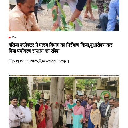
दतिया
POSTED
IN
दतिया कलेक्टर ने मत्स्य विभाग का निरीक्षण किया,वृक्षारोपण कर
दिया पर्यावरण संरक्षण का संदेश
August 12, 2025
newsrahi_2evp7j
Posted
Posted
on
by