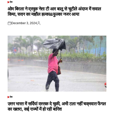
देश
POSTED
IN
ओम बिरला ने द्रमुक नेता टी आर बालू से चुटीले अंदाज में सवाल
किया, सदन का माहौल हल्का&फुल्का नजर आया
December 3, 2024
Posted
Posted
on
by
देश
POSTED
IN
उत्तर भारत में सर्दियां दस्तक दे चुकी, अभी टला नहीं चक्रवात फेंगल
का खतरा, कई राज्यों में हो रही बारिश