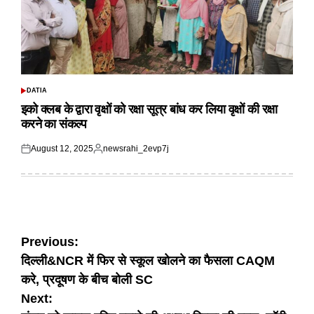
DATIA
POSTED
IN
इको क्लब के द्वारा वृक्षों को रक्षा सूत्र बांध कर लिया वृक्षों की रक्षा
करने का संकल्प
August 12, 2025
newsrahi_2evp7j
Posted
Posted
on
by
Post
Previous:
दिल्ली&NCR में फिर से स्कूल खोलने का फैसला CAQM
navigation
करे, प्रदूषण के बीच बोली SC
Next: