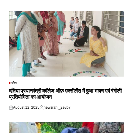
दतिया
POSTED
IN
दतिया प्रधानमंत्री कॉलेज ऑफ़ एक्सीलेंस में हुआ भाषण एवं रंगोली
प्रतियोगिता का आयोजन
August 12, 2025
newsrahi_2evp7j
Posted
Posted
on
by