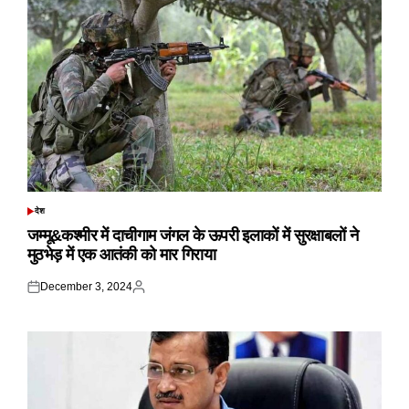
देश
POSTED
IN
जम्मू&कश्मीर में दाचीगाम जंगल के ऊपरी इलाकों में सुरक्षाबलों ने
मुठभेड़ में एक आतंकी को मार गिराया
December 3, 2024
Posted
Posted
on
by