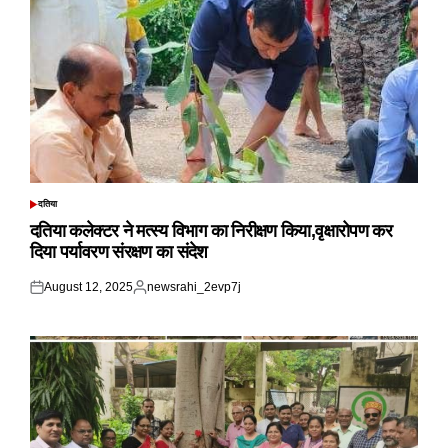
दतिया
POSTED
IN
दतिया कलेक्टर ने मत्स्य विभाग का निरीक्षण किया,वृक्षारोपण कर
दिया पर्यावरण संरक्षण का संदेश
August 12, 2025
newsrahi_2evp7j
Posted
Posted
on
by