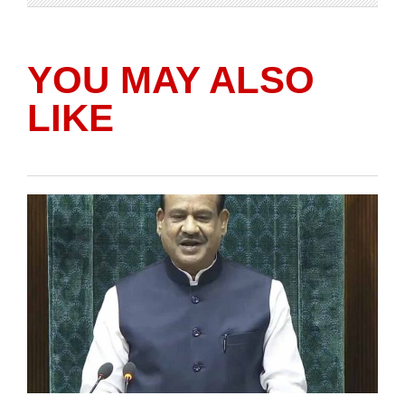
YOU MAY ALSO
LIKE