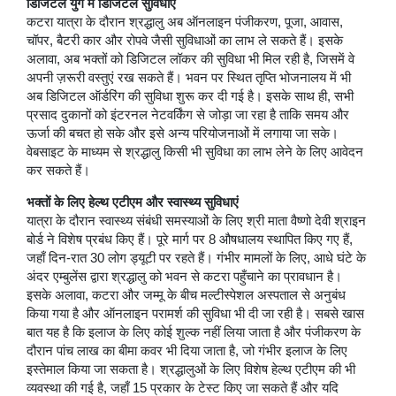
डिजिटल युग में डिजिटल सुविधाएं
कटरा यात्रा के दौरान श्रद्धालु अब ऑनलाइन पंजीकरण, पूजा, आवास,
चॉपर, बैटरी कार और रोपवे जैसी सुविधाओं का लाभ ले सकते हैं। इसके
अलावा, अब भक्तों को डिजिटल लॉकर की सुविधा भी मिल रही है, जिसमें वे
अपनी ज़रूरी वस्तुएं रख सकते हैं। भवन पर स्थित तृप्ति भोजनालय में भी
अब डिजिटल ऑर्डरिंग की सुविधा शुरू कर दी गई है। इसके साथ ही, सभी
प्रसाद दुकानों को इंटरनल नेटवर्किंग से जोड़ा जा रहा है ताकि समय और
ऊर्जा की बचत हो सके और इसे अन्य परियोजनाओं में लगाया जा सके।
वेबसाइट के माध्यम से श्रद्धालु किसी भी सुविधा का लाभ लेने के लिए आवेदन
कर सकते हैं।
भक्तों के लिए हेल्थ एटीएम और स्वास्थ्य सुविधाएं
यात्रा के दौरान स्वास्थ्य संबंधी समस्याओं के लिए श्री माता वैष्णो देवी श्राइन
बोर्ड ने विशेष प्रबंध किए हैं। पूरे मार्ग पर 8 औषधालय स्थापित किए गए हैं,
जहाँ दिन-रात 30 लोग ड्यूटी पर रहते हैं। गंभीर मामलों के लिए, आधे घंटे के
अंदर एम्बुलेंस द्वारा श्रद्धालु को भवन से कटरा पहुँचाने का प्रावधान है।
इसके अलावा, कटरा और जम्मू के बीच मल्टीस्पेशल अस्पताल से अनुबंध
किया गया है और ऑनलाइन परामर्श की सुविधा भी दी जा रही है। सबसे खास
बात यह है कि इलाज के लिए कोई शुल्क नहीं लिया जाता है और पंजीकरण के
दौरान पांच लाख का बीमा कवर भी दिया जाता है, जो गंभीर इलाज के लिए
इस्तेमाल किया जा सकता है। श्रद्धालुओं के लिए विशेष हेल्थ एटीएम की भी
व्यवस्था की गई है, जहाँ 15 प्रकार के टेस्ट किए जा सकते हैं और यदि