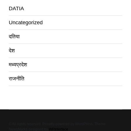
DATIA
Uncategorized
दतिया
देश
मध्यप्रदेश
राजनीति
© All rights reserved. Proudly powered by WordPress. Theme
NewsMarks designed by
WPInterface
.