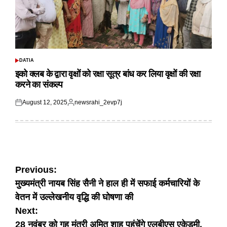
DATIA
POSTED
IN
इको क्लब के द्वारा वृक्षों को रक्षा सूत्र बांध कर लिया वृक्षों की रक्षा
करने का संकल्प
August 12, 2025
newsrahi_2evp7j
Posted
Posted
on
by
Post
Previous:
मुख्यमंत्री नायब सिंह सैनी ने हाल ही में सफाई कर्मचारियों के
navigation
वेतन में उल्लेखनीय वृद्धि की घोषणा की
Next:
28 नवंबर को गृह मंत्री अमित शाह पहुंचेंगे एलबीएस एकेडमी,