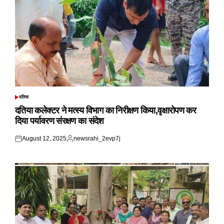
दतिया
POSTED
IN
दतिया कलेक्टर ने मत्स्य विभाग का निरीक्षण किया,वृक्षारोपण कर
दिया पर्यावरण संरक्षण का संदेश
August 12, 2025
newsrahi_2evp7j
Posted
Posted
on
by