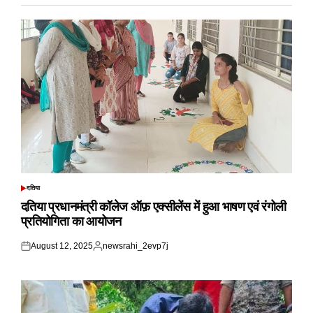
दतिया
POSTED
IN
दतिया प्रधानमंत्री कॉलेज ऑफ़ एक्सीलेंस में हुआ भाषण एवं रंगोली
प्रतियोगिता का आयोजन
August 12, 2025
newsrahi_2evp7j
Posted
Posted
on
by