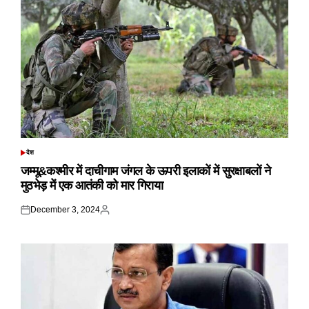
देश
POSTED
IN
जम्मू&कश्मीर में दाचीगाम जंगल के ऊपरी इलाकों में सुरक्षाबलों ने
मुठभेड़ में एक आतंकी को मार गिराया
December 3, 2024
Posted
Posted
on
by