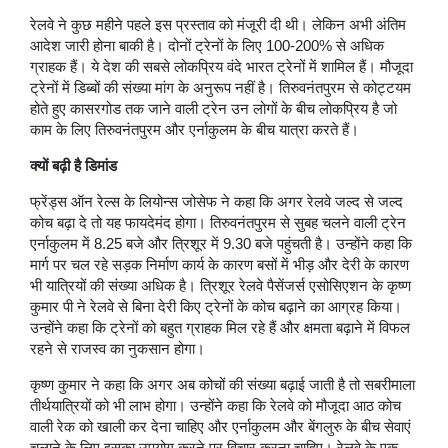
रेलवे ने कुछ महीने पहले इस प्रस्ताव को मंजूरी दी थी। लेकिन अभी अंतिम
आदेश जारी होना बाकी है। दोनों ट्रेनों के लिए 100-200% से अधिक
ग्राहक हैं। ये देश की सबसे लोकप्रिय वंदे भारत ट्रेनों में शामिल हैं। मौजूदा
ट्रेनों में डिब्बों की संख्या मांग के अनुरूप नहीं है। तिरुवनंतपुरम से कोट्टयम
होते हुए कासरगोड तक जाने वाली ट्रेन उन लोगों के बीच लोकप्रिय है जो
काम के लिए तिरुवनंतपुरम और एर्नाकुलम के बीच यात्रा करते हैं।
क्यों बढ़ी है डिमांड
फ्रेंड्स ऑन रेल्स के लियोन्स जोसेफ ने कहा कि अगर रेलवे जल्द से जल्द
कोच बढ़ा दे तो यह फायदेमंद होगा। तिरुवनंतपुरम से सुबह चलने वाली ट्रेन
एर्नाकुलम में 8.25 बजे और त्रिशूर में 9.30 बजे पहुंचती है। उन्होंने कहा कि
मार्ग पर चल रहे सड़क निर्माण कार्य के कारण बसों में भीड़ और देरी के कारण
भी यात्रियों की संख्या अधिक है। त्रिशूर रेलवे पैसेंजर्स एसोसिएशन के कृष्ण
कुमार पी ने रेलवे से बिना देरी किए ट्रेनों के कोच बढ़ाने का आग्रह किया।
उन्होंने कहा कि ट्रेनों को बहुत ग्राहक मिल रहे हैं और क्षमता बढ़ाने में विफल
रहने से राजस्व का नुकसान होगा।
कृष्ण कुमार ने कहा कि अगर अब कोचों की संख्या बढ़ाई जाती है तो सबरीमाला
तीर्थयात्रियों को भी लाभ होगा। उन्होंने कहा कि रेलवे को मौजूदा आठ कोच
वाली रेक को खाली कर देना चाहिए और एर्नाकुलम और बेंगलुरु के बीच सेवाएं
चलाने के लिए इसका उपयोग करने पर विचार करना चाहिए। रेलवे के एक