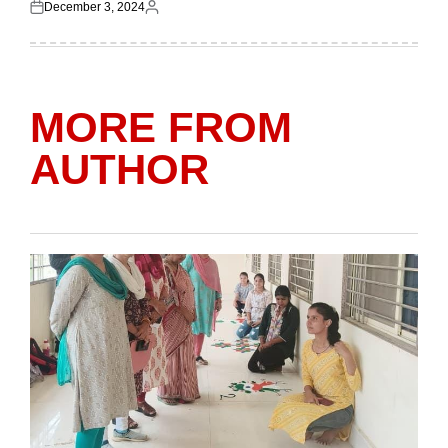
December 3, 2024
Posted
Posted
on
by
MORE FROM
AUTHOR