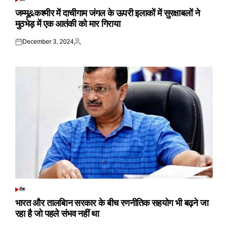
POSTED
IN
जम्मू&कश्मीर में दाचीगाम जंगल के ऊपरी इलाकों में सुरक्षाबलों ने
मुठभेड़ में एक आतंकी को मार गिराया
December 3, 2024
Posted
Posted
on
by
देश
POSTED
IN
भारत और तालबिान सरकार के बीच रणनीतिक सहयोग भी बढ़ने जा
रहा है जो पहले संभव नहीं था