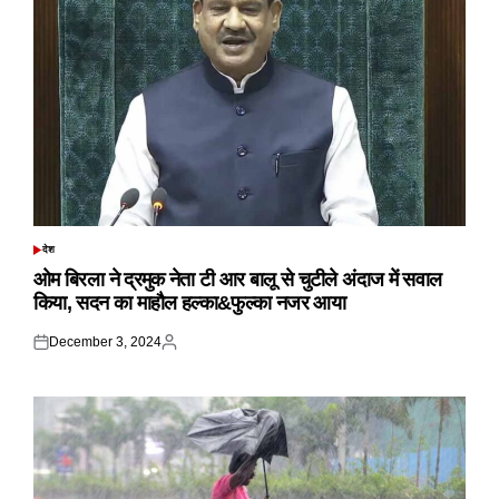
देश
POSTED
IN
ओम बिरला ने द्रमुक नेता टी आर बालू से चुटीले अंदाज में सवाल
किया, सदन का माहौल हल्का&फुल्का नजर आया
December 3, 2024
Posted
Posted
on
by