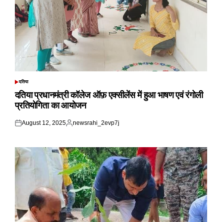
दतिया
POSTED
IN
दतिया प्रधानमंत्री कॉलेज ऑफ़ एक्सीलेंस में हुआ भाषण एवं रंगोली
प्रतियोगिता का आयोजन
August 12, 2025
newsrahi_2evp7j
Posted
Posted
on
by