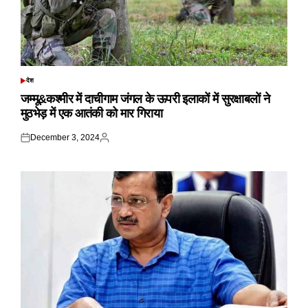
देश
POSTED
IN
जम्मू&कश्मीर में दाचीगाम जंगल के ऊपरी इलाकों में सुरक्षाबलों ने
मुठभेड़ में एक आतंकी को मार गिराया
December 3, 2024
Posted
Posted
on
by