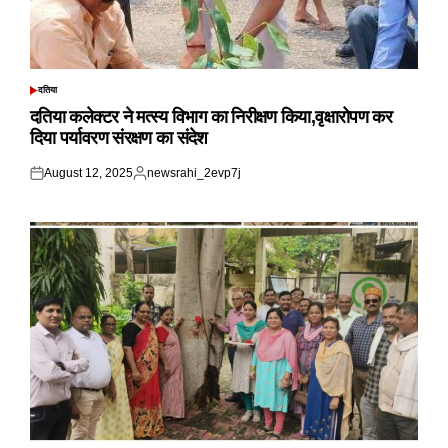
दतिया
POSTED
IN
दतिया कलेक्टर ने मत्स्य विभाग का निरीक्षण किया,वृक्षारोपण कर
दिया पर्यावरण संरक्षण का संदेश
August 12, 2025
newsrahi_2evp7j
Posted
Posted
on
by