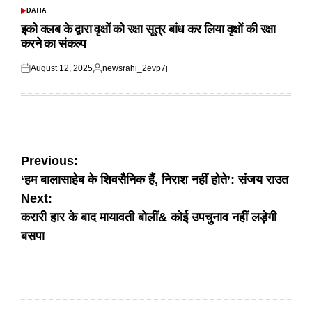
DATIA
POSTED
IN
इको क्लब के द्वारा वृक्षों को रक्षा सूत्र बांध कर लिया वृक्षों की रक्षा
करने का संकल्प
August 12, 2025
newsrahi_2evp7j
Posted
Posted
on
by
Post
Previous:
‘हम बालासाहेब के शिवसैनिक हैं, निराश नहीं होते’: संजय राउत
navigation
Next:
करारी हार के बाद मायावती बोलीं& कोई उपचुनाव नहीं लड़ेगी
बसपा