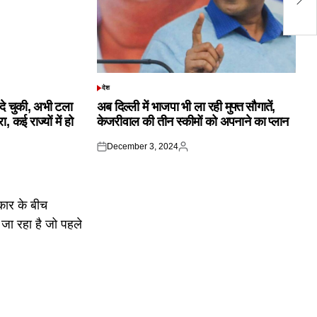
शु
देश
POSTED
IN
क दे चुकी, अभी टला
अब दिल्ली में भाजपा भी ला रही मुफ्त सौगातें,
 कई राज्यों में हो
केजरीवाल की तीन स्कीमों को अपनाने का प्लान
December 3, 2024
Posted
Posted
on
by