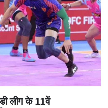
्डी लीग के 11वें