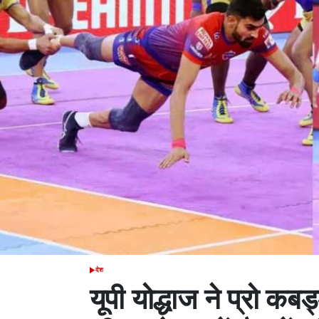
देश
POSTED
IN
यूपी योद्धाज ने प्रो कबड