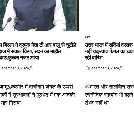
श
देश
TED
POSTED
IN
 बिरला ने द्रमुक नेता टी आर बालू से चुटीले
उत्तर भारत में सर्दियां दस्त
दाज में सवाल किया, सदन का माहौल
नहीं चक्रवात फेंगल का खतरा,
्का&फुल्का नजर आया
रही बारिश
December 3, 2024
December 3, 2024
ted
Posted
Posted
Posted
by
on
by