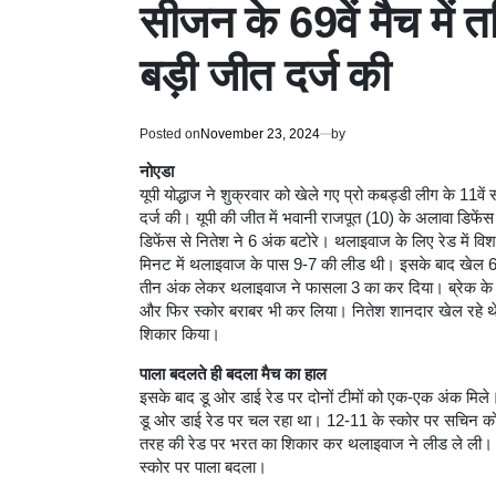
सीजन के 69वें मैच में
बड़ी जीत दर्ज की
Posted on
November 23, 2024
by
नोएडा
यूपी योद्धाज ने शुक्रवार को खेले गए प्रो कबड्डी लीग के 11वे
दर्ज की। यूपी की जीत में भवानी राजपूत (10) के अलावा डिफे
डिफेंस से नितेश ने 6 अंक बटोरे। थलाइवाज के लिए रेड में
मिनट में थलाइवाज के पास 9-7 की लीड थी। इसके बाद खेल 6
तीन अंक लेकर थलाइवाज ने फासला 3 का कर दिया। ब्रेक के ब
और फिर स्कोर बराबर भी कर लिया। नितेश शानदार खेल रहे थे
शिकार किया।
पाला बदलते ही बदला मैच का हाल
इसके बाद डू ओर डाई रेड पर दोनों टीमों को एक-एक अंक मिले।
डू ओर डाई रेड पर चल रहा था। 12-11 के स्कोर पर सचिन को 
तरह की रेड पर भरत का शिकार कर थलाइवाज ने लीड ले ली। नित
स्कोर पर पाला बदला।