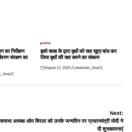
DATIA
POSTED
IN
ाग का निरीक्षण
इको क्लब के द्वारा वृक्षों को रक्षा सूत्र बांध कर
यावरण संरक्षण का
लिया वृक्षों की रक्षा करने का संकल्प
August 12, 2025
newsrahi_2evp7j
Posted
Posted
i_2evp7j
on
by
Next:
कसभा अध्यक्ष ओम बिरला को उनके जन्मदिन पर प्रधानमंत्री मोदी ने
दी शुभकामनाएं