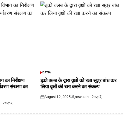
DATIA
POSTED
IN
ाग का निरीक्षण
इको क्लब के द्वारा वृक्षों को रक्षा सूत्र बांध कर
यावरण संरक्षण का
लिया वृक्षों की रक्षा करने का संकल्प
August 12, 2025
newsrahi_2evp7j
Posted
Posted
i_2evp7j
on
by