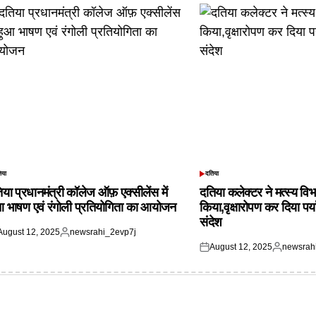
िया
दतिया
TED
POSTED
IN
िया प्रधानमंत्री कॉलेज ऑफ़ एक्सीलेंस में
दतिया कलेक्टर ने मत्स्य विभ
आ भाषण एवं रंगोली प्रतियोगिता का आयोजन
किया,वृक्षारोपण कर दिया पर्
संदेश
August 12, 2025
newsrahi_2evp7j
ted
Posted
August 12, 2025
newsrah
by
Posted
Posted
on
by