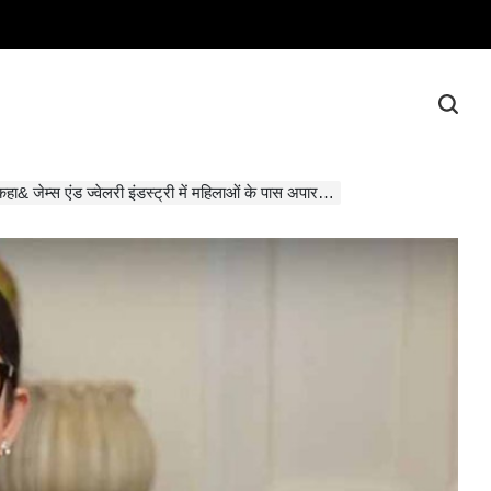
कहा& जेम्स एंड ज्वेलरी इंडस्ट्री में महिलाओं के पास अपार संभावनाएं