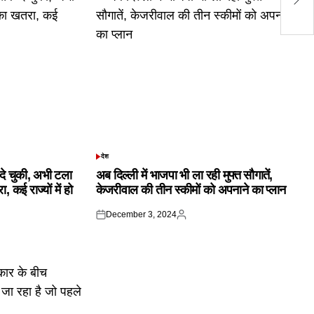
कि
देश
POSTED
IN
क दे चुकी, अभी टला
अब दिल्ली में भाजपा भी ला रही मुफ्त सौगातें,
 कई राज्यों में हो
केजरीवाल की तीन स्कीमों को अपनाने का प्लान
December 3, 2024
Posted
Posted
on
by