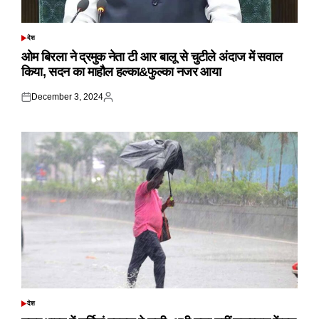
देश
POSTED
IN
ओम बिरला ने द्रमुक नेता टी आर बालू से चुटीले अंदाज में सवाल
किया, सदन का माहौल हल्का&फुल्का नजर आया
December 3, 2024
Posted
Posted
on
by
देश
POSTED
IN