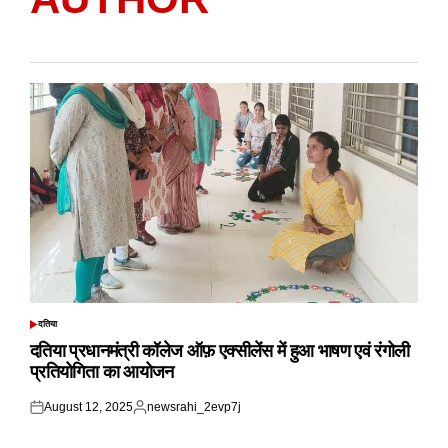
दतिया
POSTED
IN
दतिया प्रधानमंत्री कॉलेज ऑफ़ एक्सीलेंस में हुआ भाषण एवं रंगोली
प्रतियोगिता का आयोजन
August 12, 2025
newsrahi_2evp7j
Posted
Posted
on
by