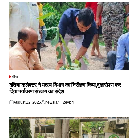
दतिया
POSTED
IN
दतिया कलेक्टर ने मत्स्य विभाग का निरीक्षण किया,वृक्षारोपण कर
दिया पर्यावरण संरक्षण का संदेश
August 12, 2025
newsrahi_2evp7j
Posted
Posted
on
by