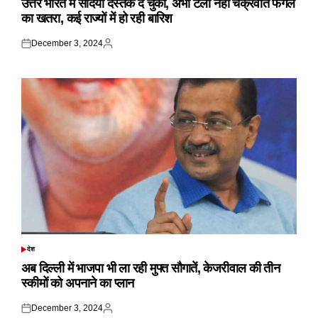
उत्तर भारत में सर्दियां दस्तक दे चुकी, अभी टला नहीं चक्रवात फेंगल
का खतरा, कई राज्यों में हो रही बारिश
December 3, 2024
Posted
Posted
on
by
देश
POSTED
IN
अब दिल्ली में भाजपा भी ला रही मुफ्त सौगातें, केजरीवाल की तीन
स्कीमों को अपनाने का प्लान
December 3, 2024
Posted
Posted