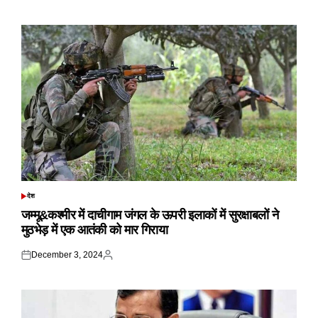
on
by
देश
POSTED
IN
जम्मू&कश्मीर में दाचीगाम जंगल के ऊपरी इलाकों में सुरक्षाबलों ने
मुठभेड़ में एक आतंकी को मार गिराया
December 3, 2024
Posted
Posted
on
by