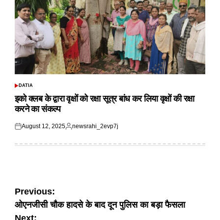
DATIA
POSTED
IN
इको क्लब के द्वारा वृक्षों को रक्षा सूत्र बांध कर लिया वृक्षों की रक्षा
करने का संकल्प
August 12, 2025
newsrahi_2evp7j
Posted
Posted
on
by
Post
Previous:
ओएनजीसी चौक हादसे के बाद दून पुलिस का बड़ा फैसला
navigation
Next: