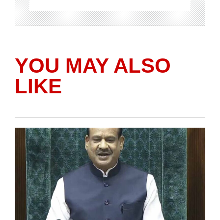
YOU MAY ALSO
LIKE