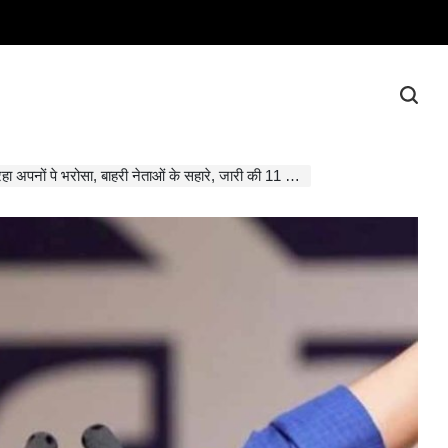
पनों पे भरोसा, बाहरी नेताओं के सहारे, जारी की 11 उम्मीदवार की लिस्ट