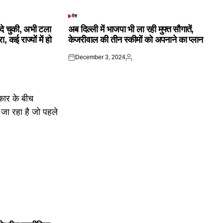
देश
POSTED
IN
क दे चुकी, अभी टला
अब दिल्ली में भाजपा भी ला रही मुफ्त सौगातें,
 कई राज्यों में हो
केजरीवाल की तीन स्कीमों को अपनाने का प्लान
December 3, 2024
Posted
Posted
on
by