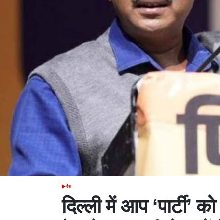
देश
POSTED
IN
दिल्ली में आप ‘पार्टी’ क