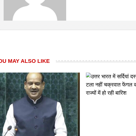
OU MAY ALSO LIKE