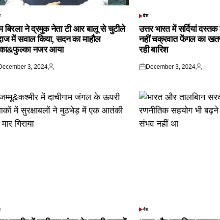
श
देश
TED
POSTED
IN
 बिरला ने द्रमुक नेता टी आर बालू से चुटीले
उत्तर भारत में सर्दियां दस्त
दाज में सवाल किया, सदन का माहौल
नहीं चक्रवात फेंगल का खतरा,
्का&फुल्का नजर आया
रही बारिश
December 3, 2024
December 3, 2024
ted
Posted
Posted
Posted
by
on
by
श
देश
TED
POSTED
IN