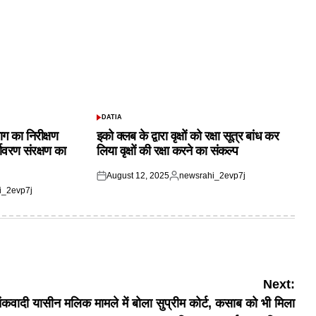
DATIA
POSTED
IN
ाग का निरीक्षण
इको क्लब के द्वारा वृक्षों को रक्षा सूत्र बांध कर
यावरण संरक्षण का
लिया वृक्षों की रक्षा करने का संकल्प
August 12, 2025
newsrahi_2evp7j
Posted
Posted
i_2evp7j
on
by
Next:
कवादी यासीन मलिक मामले में बोला सुप्रीम कोर्ट, कसाब को भी मिला