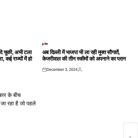
देश
POSTED
IN
क दे चुकी, अभी टला
अब दिल्ली में भाजपा भी ला रही मुफ्त सौगातें,
 कई राज्यों में हो
केजरीवाल की तीन स्कीमों को अपनाने का प्लान
December 3, 2024
Posted
Posted
on
by
आत
को