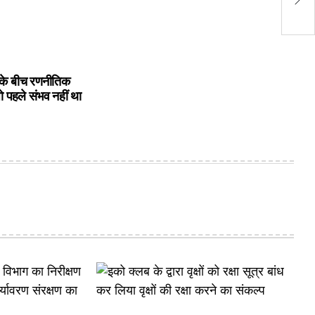
अध
के बीच रणनीतिक
ो पहले संभव नहीं था