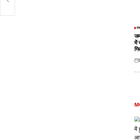
दे
POS
IN
जम
में
गि
Pos
on
M