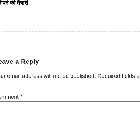
ीदने की तैयारी
eave a Reply
ur email address will not be published.
Required fields 
omment
*