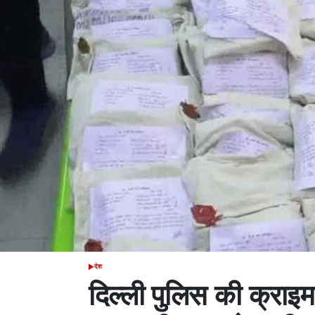
देश
POSTED
IN
दिल्ली पुलिस की क्राइम