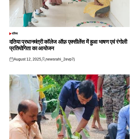
दतिया
POSTED
IN
दतिया प्रधानमंत्री कॉलेज ऑफ़ एक्सीलेंस में हुआ भाषण एवं रंगोली
प्रतियोगिता का आयोजन
August 12, 2025
newsrahi_2evp7j
Posted
Posted
on
by