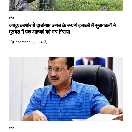
देश
POSTED
IN
जम्मू&कश्मीर में दाचीगाम जंगल के ऊपरी इलाकों में सुरक्षाबलों ने
मुठभेड़ में एक आतंकी को मार गिराया
December 3, 2024
Posted
Posted
on
by
देश
POSTED