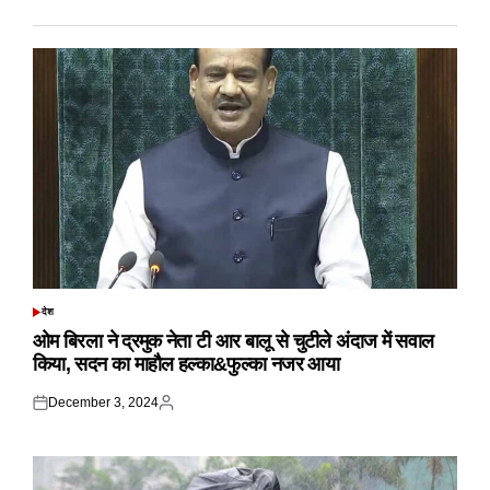
देश
POSTED
IN
ओम बिरला ने द्रमुक नेता टी आर बालू से चुटीले अंदाज में सवाल
किया, सदन का माहौल हल्का&फुल्का नजर आया
December 3, 2024
Posted
Posted
on
by