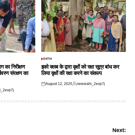
DATIA
POSTED
IN
ाग का निरीक्षण
इको क्लब के द्वारा वृक्षों को रक्षा सूत्र बांध कर
यावरण संरक्षण का
लिया वृक्षों की रक्षा करने का संकल्प
August 12, 2025
newsrahi_2evp7j
Posted
Posted
i_2evp7j
on
by
Next: