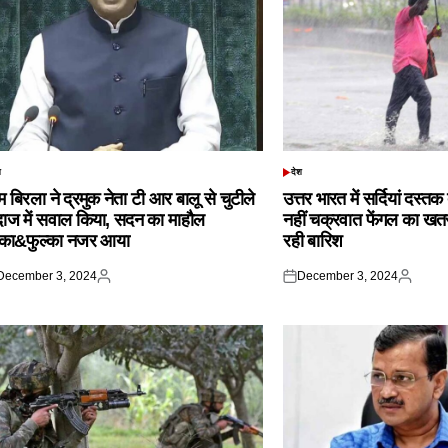
श
देश
TED
POSTED
IN
 बिरला ने द्रमुक नेता टी आर बालू से चुटीले
उत्तर भारत में सर्दियां दस्त
दाज में सवाल किया, सदन का माहौल
नहीं चक्रवात फेंगल का खतरा,
्का&फुल्का नजर आया
रही बारिश
December 3, 2024
December 3, 2024
ted
Posted
Posted
Posted
by
on
by