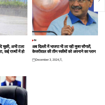
से
देश
POSTED
IN
क दे चुकी, अभी टला
अब दिल्ली में भाजपा भी ला रही मुफ्त सौगातें,
 कई राज्यों में हो
केजरीवाल की तीन स्कीमों को अपनाने का प्लान
December 3, 2024
Posted
Posted
on
by