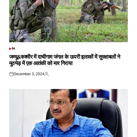
देश
POSTED
IN
जम्मू&कश्मीर में दाचीगाम जंगल के ऊपरी इलाकों में सुरक्षाबलों ने
मुठभेड़ में एक आतंकी को मार गिराया
December 3, 2024
Posted
Posted
on
by