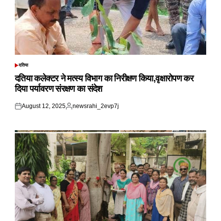
दतिया
POSTED
IN
दतिया कलेक्टर ने मत्स्य विभाग का निरीक्षण किया,वृक्षारोपण कर
दिया पर्यावरण संरक्षण का संदेश
August 12, 2025
newsrahi_2evp7j
Posted
Posted
on
by