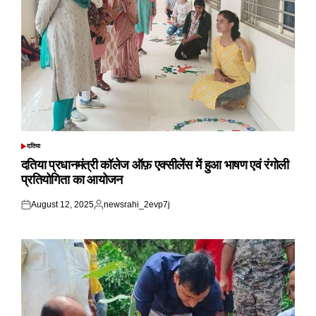
दतिया
POSTED
IN
दतिया प्रधानमंत्री कॉलेज ऑफ़ एक्सीलेंस में हुआ भाषण एवं रंगोली
प्रतियोगिता का आयोजन
August 12, 2025
newsrahi_2evp7j
Posted
Posted
on
by