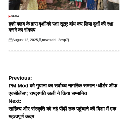
DATIA
POSTED
IN
इको क्लब के द्वारा वृक्षों को रक्षा सूत्र बांध कर लिया वृक्षों की रक्षा
करने का संकल्प
August 12, 2025
newsrahi_2evp7j
Posted
Posted
on
by
Post
Previous:
PM Mod को गुयाना का सर्वोच्च नागरिक सम्मान ‘ऑर्डर ऑफ
navigation
एक्सीलेंस’; राष्ट्रपति अली ने किया सम्मानित
Next:
साहित्य और संस्कृति को नई पीढ़ी तक पहुंचाने की दिशा में एक
महत्वपूर्ण कदम