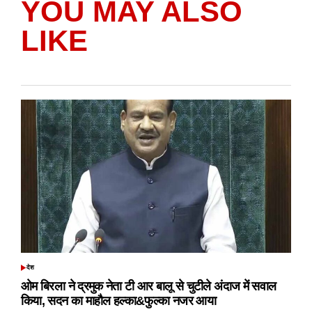
YOU MAY ALSO
LIKE
देश
POSTED
IN
ओम बिरला ने द्रमुक नेता टी आर बालू से चुटीले अंदाज में सवाल
किया, सदन का माहौल हल्का&फुल्का नजर आया