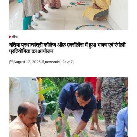
दतिया
POSTED
IN
दतिया प्रधानमंत्री कॉलेज ऑफ़ एक्सीलेंस में हुआ भाषण एवं रंगोली
प्रतियोगिता का आयोजन
August 12, 2025
newsrahi_2evp7j
Posted
Posted
on
by