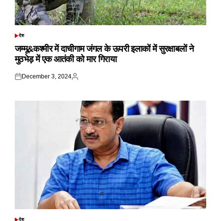
देश
POSTED
IN
जम्मू&कश्मीर में दाचीगाम जंगल के ऊपरी इलाकों में सुरक्षाबलों ने
मुठभेड़ में एक आतंकी को मार गिराया
December 3, 2024
Posted
Posted
on
by
देश