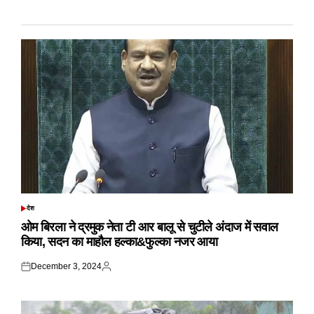
देश
POSTED
IN
ओम बिरला ने द्रमुक नेता टी आर बालू से चुटीले अंदाज में सवाल
किया, सदन का माहौल हल्का&फुल्का नजर आया
December 3, 2024
Posted
Posted
on
by