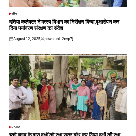
दतिया
POSTED
IN
दतिया कलेक्टर ने मत्स्य विभाग का निरीक्षण किया,वृक्षारोपण कर
दिया पर्यावरण संरक्षण का संदेश
August 12, 2025
newsrahi_2evp7j
Posted
Posted
on
by
DATIA
POSTED
IN
इको क्लब के द्वारा वृक्षों को रक्षा सूत्र बांध कर लिया वृक्षों की रक्षा