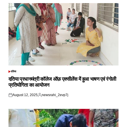
दतिया
POSTED
IN
दतिया प्रधानमंत्री कॉलेज ऑफ़ एक्सीलेंस में हुआ भाषण एवं रंगोली
प्रतियोगिता का आयोजन
August 12, 2025
newsrahi_2evp7j
Posted
Posted
on
by