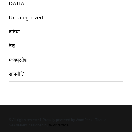
DATIA
Uncategorized
दतिया
देश
मध्यप्रदेश
राजनीति
© All rights reserved. Proudly powered by WordPress. Theme
NewsMarks designed by
WPInterface
.