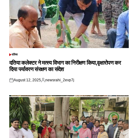
दतिया
POSTED
IN
दतिया कलेक्टर ने मत्स्य विभाग का निरीक्षण किया,वृक्षारोपण कर
दिया पर्यावरण संरक्षण का संदेश
August 12, 2025
newsrahi_2evp7j
Posted
Posted
on
by