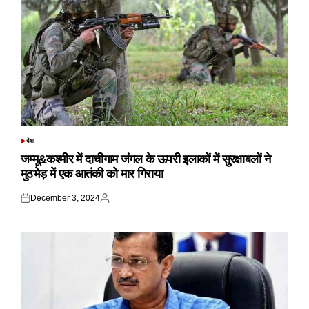
देश
POSTED
IN
जम्मू&कश्मीर में दाचीगाम जंगल के ऊपरी इलाकों में सुरक्षाबलों ने
मुठभेड़ में एक आतंकी को मार गिराया
December 3, 2024
Posted
Posted
on
by