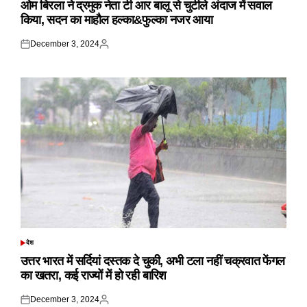
ओम बिरला ने द्रमुक नेता टी आर बालू से चुटीले अंदाज में सवाल
किया, सदन का माहौल हल्का&फुल्का नजर आया
December 3, 2024
Posted
Posted
on
by
देश
POSTED
IN
उत्तर भारत में सर्दियां दस्तक दे चुकी, अभी टला नहीं चक्रवात फेंगल
का खतरा, कई राज्यों में हो रही बारिश
December 3, 2024
Posted
Posted