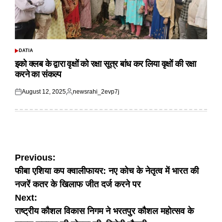
DATIA
POSTED
IN
इको क्लब के द्वारा वृक्षों को रक्षा सूत्र बांध कर लिया वृक्षों की रक्षा
करने का संकल्प
August 12, 2025
newsrahi_2evp7j
Posted
Posted
on
by
Post
Previous:
फीबा एशिया कप क्वालीफायर: नए कोच के नेतृत्व में भारत की
navigation
नजरें कतर के खिलाफ जीत दर्ज करने पर
Next:
राष्ट्रीय कौशल विकास निगम ने भरतपुर कौशल महोत्सव के