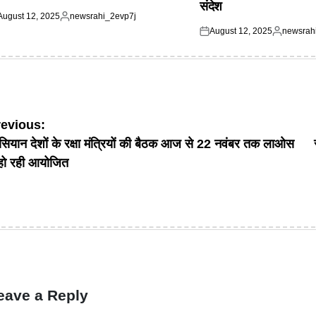
संदेश
August 12, 2025
newsrahi_2evp7j
ted
Posted
August 12, 2025
newsrah
by
Posted
Posted
on
by
ost
revious:
ियान देशों के रक्षा मंत्रियों की बैठक आज से 22 नवंबर तक लाओस
avigation
ं हो रही आयोजित
eave a Reply