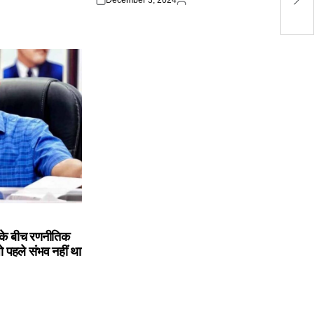
December 3, 2024
Posted
Posted
ने 
on
by
के बीच रणनीतिक
ो पहले संभव नहीं था