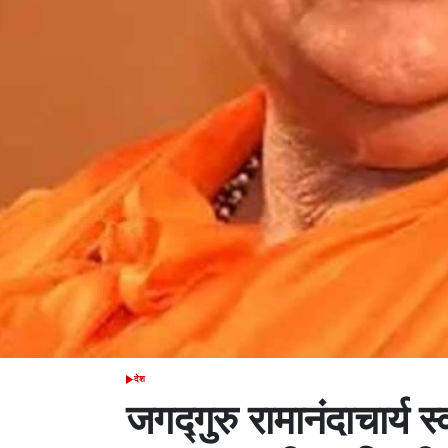
देश
POSTED
IN
जगद्गुरु रामानंदाचार्य स