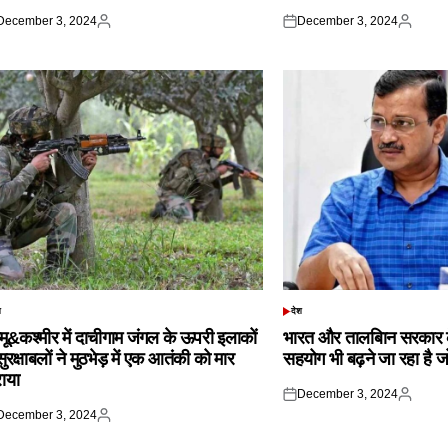
December 3, 2024
December 3, 2024
ted
Posted
Posted
Posted
by
on
by
श
देश
TED
POSTED
IN
्मू&कश्मीर में दाचीगाम जंगल के ऊपरी इलाकों
भारत और तालबिान सरकार 
 सुरक्षाबलों ने मुठभेड़ में एक आतंकी को मार
सहयोग भी बढ़ने जा रहा है ज
राया
December 3, 2024
Posted
Posted
December 3, 2024
on
by
ted
Posted
by