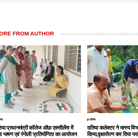
ORE FROM AUTHOR
िया
दतिया
TED
POSTED
IN
िया प्रधानमंत्री कॉलेज ऑफ़ एक्सीलेंस में
दतिया कलेक्टर ने मत्स्य विभ
आ भाषण एवं रंगोली प्रतियोगिता का आयोजन
किया,वृक्षारोपण कर दिया पर्