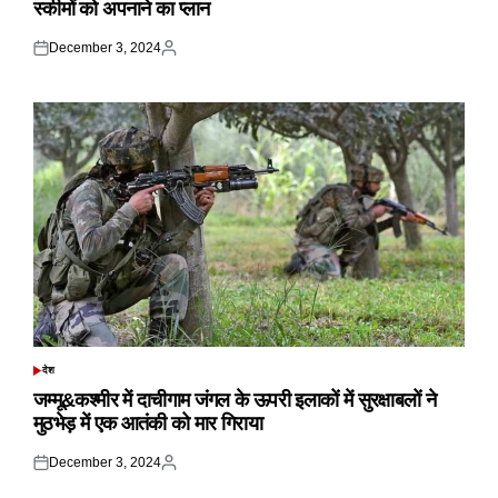
स्कीमों को अपनाने का प्लान
December 3, 2024
Posted
Posted
on
by
देश
POSTED
IN
जम्मू&कश्मीर में दाचीगाम जंगल के ऊपरी इलाकों में सुरक्षाबलों ने
मुठभेड़ में एक आतंकी को मार गिराया
December 3, 2024
Posted
Posted
on
by