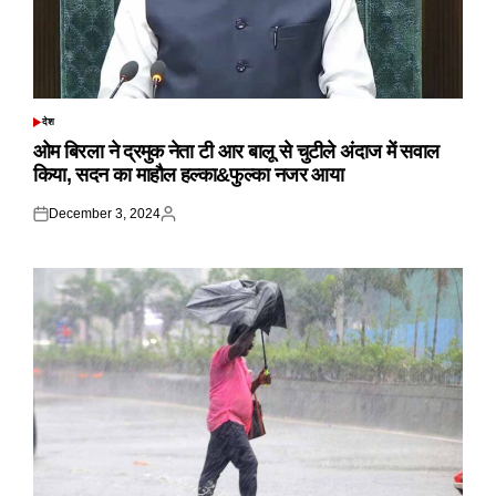
देश
POSTED
IN
ओम बिरला ने द्रमुक नेता टी आर बालू से चुटीले अंदाज में सवाल
किया, सदन का माहौल हल्का&फुल्का नजर आया
December 3, 2024
Posted
Posted
on
by