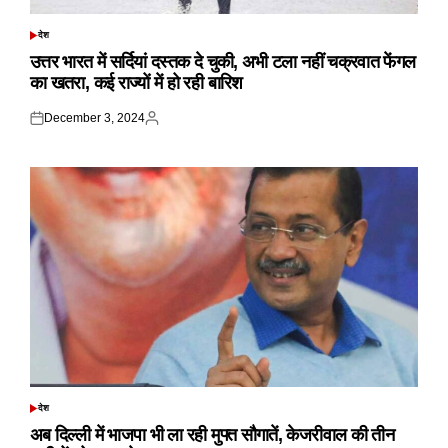
देश
POSTED
IN
उत्तर भारत में सर्दियां दस्तक दे चुकी, अभी टला नहीं चक्रवात फेंगल
का खतरा, कई राज्यों में हो रही बारिश
December 3, 2024
Posted
Posted
on
by
देश
POSTED
IN
अब दिल्ली में भाजपा भी ला रही मुफ्त सौगातें, केजरीवाल की तीन