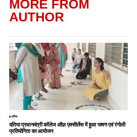
MORE FROM
AUTHOR
दतिया
POSTED
IN
दतिया प्रधानमंत्री कॉलेज ऑफ़ एक्सीलेंस में हुआ भाषण एवं रंगोली
प्रतियोगिता का आयोजन