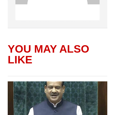
YOU MAY ALSO
LIKE