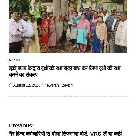
DATIA
POSTED
IN
इको क्लब के द्वारा वृक्षों को रक्षा सूत्र बांध कर लिया वृक्षों की रक्षा
करने का संकल्प
August 12, 2025
newsrahi_2evp7j
Posted
Posted
on
by
Post
Previous:
गैर हिन्दू कर्मचारियों से बोला तिरुमाला बोर्ड, VRS लें या कहीं