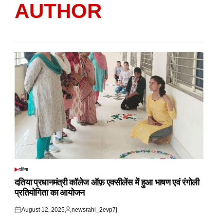
AUTHOR
दतिया
POSTED
IN
दतिया प्रधानमंत्री कॉलेज ऑफ़ एक्सीलेंस में हुआ भाषण एवं रंगोली
प्रतियोगिता का आयोजन
August 12, 2025
newsrahi_2evp7j
Posted
Posted