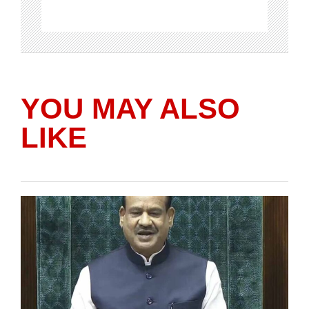
YOU MAY ALSO
LIKE