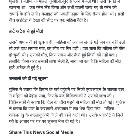
पुलिस ने बताया कि महिला कुआलालंपुर से प्लेन में बैठी थी। उसे चेन्नई में
उतरना था। जब प्लेन लैंड किया और सभी यात्री उतर गए तो प्लेन की
सफाई के होने लगी। फ्लाइट को अगली उड़ान के लिए तैयार होना था। इसी
बीच अडेंटेंट ने देखा की सीट पर एक महिला बैठी है।
हार्ट अटैस से हुई मौत!
उसने अफसरों को सूचना दी। महिला को आवाज लगाई गई जब वह नहीं उठी
तो उसे हाथ लगाया गया, वह सीट पर गिर पड़ी। पता चला कि महिला की मौत
हो चुकी थी। उसकी मौत, किस समय और कैसे हुई किसी को नहीं पता।
हालांकि जिस तरह उसकी लाश मिली है, माना जा रहा है कि महिला की मौत
हार्ट अटैक से हुई है।
घरवालों को दी गई सूचना
पुलिस ने बताया कि विमान के यहां पहुंचने पर निजी एयरलाइन के चालक दल
ने महिला को बेहोश पाया, जिसके बाद चिकित्सकों ने उसकी जांच की।
चिकित्सकों ने बताया कि दिल का दौरा पड़ने से महिला की मौत हो गई। पुलिस
ने बताया कि पास के सरकारी अस्पताल में शव भेज दिया गया। महिला
तमिलनाडु के कल्लाकुरिची जिले की रहने वाली थी। उसके पासपोर्ट में लिखे
पते के आधार पर घर पर सूचना भेज दी गई है।
Share This News Social Media