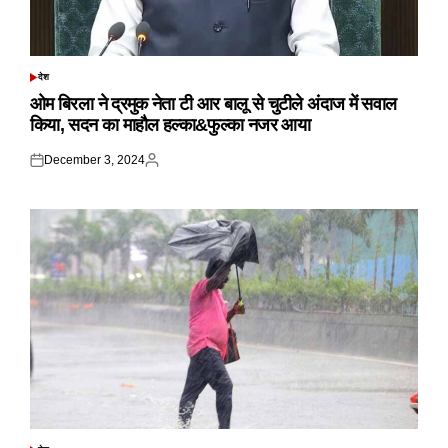
देश
POSTED
IN
ओम बिरला ने द्रमुक नेता टी आर बालू से चुटीले अंदाज में सवाल
किया, सदन का माहौल हल्का&फुल्का नजर आया
December 3, 2024
Posted
Posted
on
by