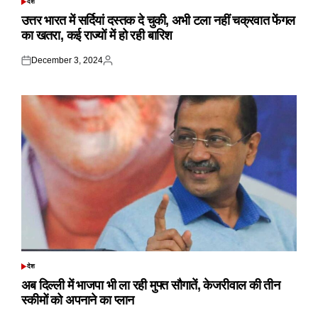
देश
POSTED
IN
उत्तर भारत में सर्दियां दस्तक दे चुकी, अभी टला नहीं चक्रवात फेंगल
का खतरा, कई राज्यों में हो रही बारिश
December 3, 2024
Posted
Posted
on
by
देश
POSTED
IN
अब दिल्ली में भाजपा भी ला रही मुफ्त सौगातें, केजरीवाल की तीन
स्कीमों को अपनाने का प्लान