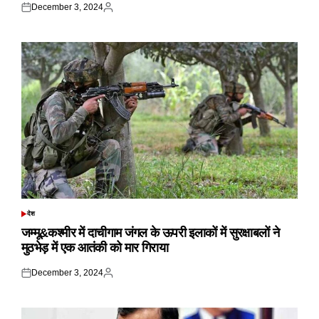
December 3, 2024
Posted
Posted
on
by
देश
POSTED
IN
जम्मू&कश्मीर में दाचीगाम जंगल के ऊपरी इलाकों में सुरक्षाबलों ने
मुठभेड़ में एक आतंकी को मार गिराया
December 3, 2024
Posted
Posted
on
by