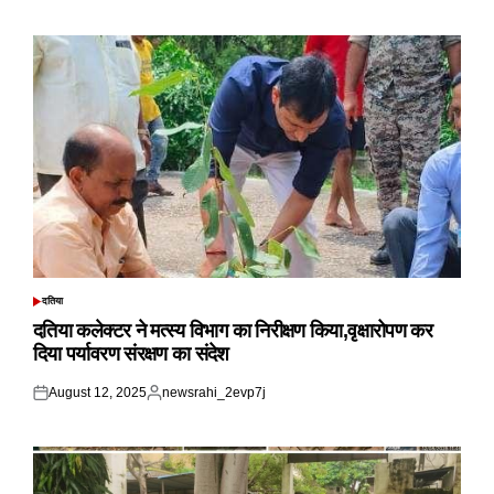
on
by
दतिया
POSTED
IN
दतिया कलेक्टर ने मत्स्य विभाग का निरीक्षण किया,वृक्षारोपण कर
दिया पर्यावरण संरक्षण का संदेश
August 12, 2025
newsrahi_2evp7j
Posted
Posted
on
by