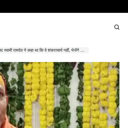
व ने कहा था कि वे शंकराचार्य नहीं, भेजेंगे नोटिस: स्वामी अविमुक्तेश्वरानंद