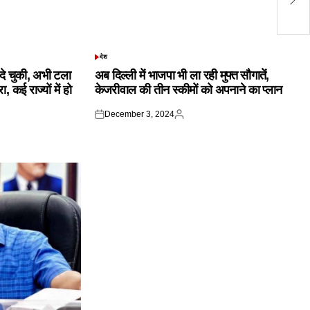
उच
देश
POSTED
IN
क दे चुकी, अभी टला
अब दिल्ली में भाजपा भी ला रही मुफ्त सौगातें,
 कई राज्यों में हो
केजरीवाल की तीन स्कीमों को अपनाने का प्लान
December 3, 2024
Posted
Posted
on
by