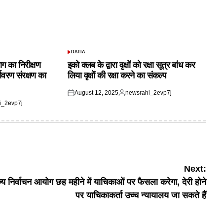
DATIA
POSTED
IN
ाग का निरीक्षण
इको क्लब के द्वारा वृक्षों को रक्षा सूत्र बांध कर
यावरण संरक्षण का
लिया वृक्षों की रक्षा करने का संकल्प
August 12, 2025
newsrahi_2evp7j
Posted
Posted
i_2evp7j
on
by
Next:
ज्य निर्वाचन आयोग छह महीने में याचिकाओं पर फैसला करेगा, देरी होने
पर याचिकाकर्ता उच्च न्यायालय जा सकते हैं