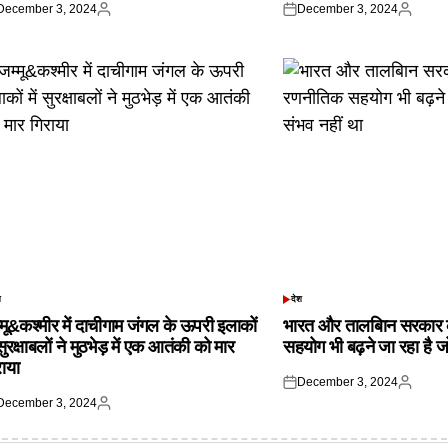
December 3, 2024
December 3, 2024
ted
Posted
Posted
Posted
by
on
by
श
देश
TED
POSTED
IN
्मू&कश्मीर में दाचीगाम जंगल के ऊपरी इलाकों
भारत और तालबिान सरकार 
 सुरक्षाबलों ने मुठभेड़ में एक आतंकी को मार
सहयोग भी बढ़ने जा रहा है ज
राया
December 3, 2024
Posted
Posted
December 3, 2024
on
by
ted
Posted
by