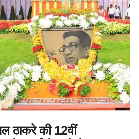
ाल ठाकरे की 12वीं