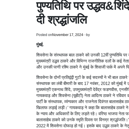
पुण्यतिथि पर उद्धव&शिं
दी श्रद्धांजलि
Posted on
November 17, 2024
by
मुंबई.
शिवसेना के संस्थापक बाल ठाकरे को उनकी 12वीं पुण्यतिथि पर तमाम
मुख्यमंत्री उद्धव ठाकरे और विभिन्न राजनीतिक दलों के कई नेता
और उनकी पत्नी रश्मि ठाकरे ने मुंबई के शिवाजी पार्क में अपने 
शिवसेना के दोनों प्रतिद्वंद्वी गुटों के कई सदस्यों ने भी बाल ठा
संस्थापक का लंबी बीमारी के बाद 17 नवंबर, 2012 को मुंबई में
मुख्यमंत्री एकनाथ शिंदे, उपमुख्यमंत्री देवेंद्र फडणवीस, एनसीपी
गायकवाड़ और शिवसेना (यूबीटी) नेता आदित्य ठाकरे ने रविवार क
पार्टी के संस्थापक, व्यंग्यकार और राजनेता दिवंगत बालासाहेब ठ
खिलाफ लड़ाई लड़ी।’ गायकवाड़ ने कहा कि बालासाहेब ठाकरे ने
के न्याय और अधिकारों के लिए लड़ते रहे। वरिष्ठ भाजपा नेता फड
बालासाहेब ठाकरे को उनके स्मृति दिवस पर विनम्र श्रद्धांजलि।’ श
2022 में शिवसेना दोफाड़ हो गई। इसके बाद उद्धव ठाकरे के ने