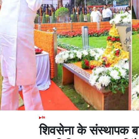
देश
POSTED
IN
शिवसेना के संस्थापक ब