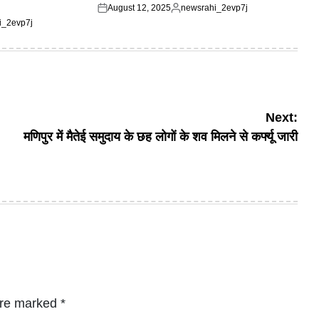
August 12, 2025
newsrahi_2evp7j
Posted
Posted
i_2evp7j
on
by
Next:
मणिपुर में मैतेई समुदाय के छह लोगों के शव मिलने से कर्फ्यू जारी
are marked
*