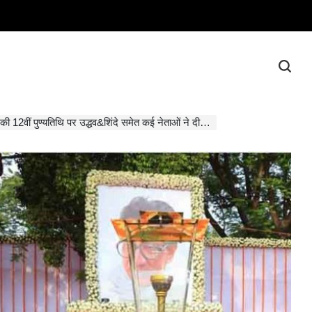
वीं पुण्यतिथि पर उद्धव&शिंदे समेत कई नेताओं ने दी श्रद्धांजलि