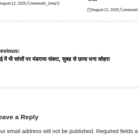
August 12, 2025
newsrahi_2evp7j
ted
Posted
August 12, 2025
newsrah
by
Posted
Posted
on
by
ost
revious:
ंबई में भी सांसों पर मंडराया संकट, सुबह से छाया घना कोहरा
avigation
eave a Reply
ur email address will not be published.
Required fields 