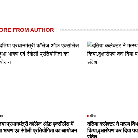
ORE FROM AUTHOR
िया
दतिया
TED
POSTED
IN
िया प्रधानमंत्री कॉलेज ऑफ़ एक्सीलेंस में
दतिया कलेक्टर ने मत्स्य विभ
आ भाषण एवं रंगोली प्रतियोगिता का आयोजन
किया,वृक्षारोपण कर दिया पर्
संदेश