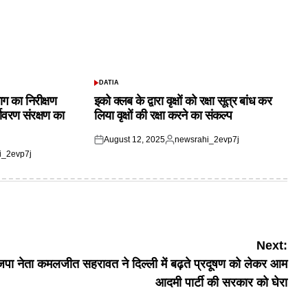
DATIA
POSTED
IN
ाग का निरीक्षण
इको क्लब के द्वारा वृक्षों को रक्षा सूत्र बांध कर
यावरण संरक्षण का
लिया वृक्षों की रक्षा करने का संकल्प
August 12, 2025
newsrahi_2evp7j
Posted
Posted
i_2evp7j
on
by
Next:
जपा नेता कमलजीत सहरावत ने दिल्ली में बढ़ते प्रदूषण को लेकर आम
आदमी पार्टी की सरकार को घेरा