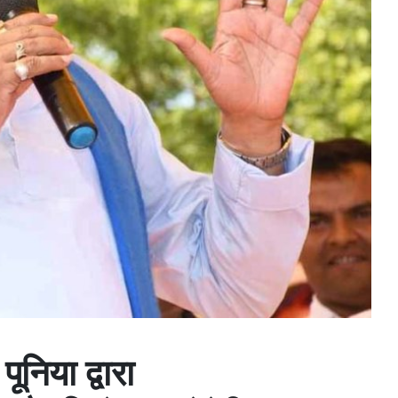
निया द्वारा