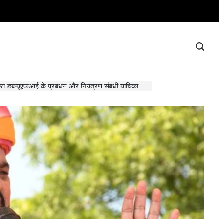
्यूएफआई के प्रबंधन और नियंत्रण संबंधी याचिका कोर्ट में दायर की गई