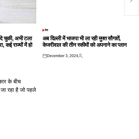
सर
देश
POSTED
IN
क दे चुकी, अभी टला
अब दिल्ली में भाजपा भी ला रही मुफ्त सौगातें,
 कई राज्यों में हो
केजरीवाल की तीन स्कीमों को अपनाने का प्लान
December 3, 2024
Posted
Posted
on
by