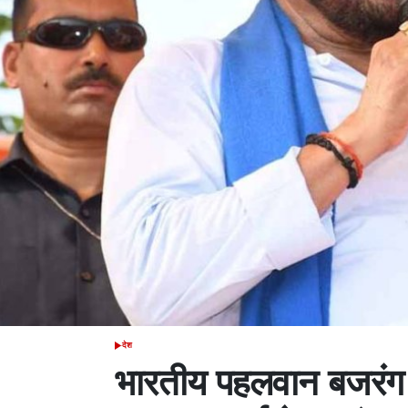
देश
POSTED
IN
भारतीय पहलवान बजरंग पू