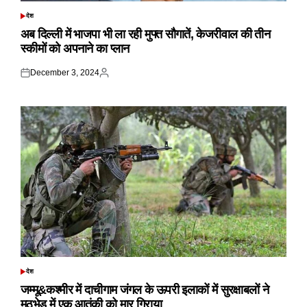
देश
POSTED
IN
अब दिल्ली में भाजपा भी ला रही मुफ्त सौगातें, केजरीवाल की तीन
स्कीमों को अपनाने का प्लान
December 3, 2024
Posted
Posted
on
by
देश
POSTED
IN
जम्मू&कश्मीर में दाचीगाम जंगल के ऊपरी इलाकों में सुरक्षाबलों ने
मुठभेड़ में एक आतंकी को मार गिराया