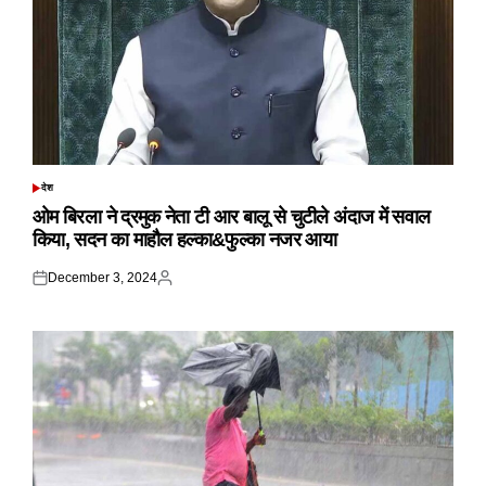
देश
POSTED
IN
ओम बिरला ने द्रमुक नेता टी आर बालू से चुटीले अंदाज में सवाल
किया, सदन का माहौल हल्का&फुल्का नजर आया
December 3, 2024
Posted
Posted
on
by