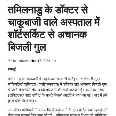
POSTED
IN
तमिलनाडु के डॉक्टर से
चाकूबाजी वाले अस्पताल में
शॉर्टसर्किट से अचानक
बिजली गुल
Posted on
November 17, 2024
by
चेन्नई.
तमिलनाडु की राजधानी चेन्नई स्थित सरकारी कलैइगनार सेंटेनरी सुपर
स्पेशियलिटी हॉस्पिटल (केसीएसएसएच) में शनिवार रात अचानक बिजली गुल
हो जाने से मरीजों और उनके परिजनों की सांसें अटक गईं। दरअसल, यहां
इलेक्ट्रिकल शॉर्ट सर्किट के चलते बिजली आपूर्ति में बाधा आ गई। बाद में इसे
तुरंत ठीक किया गया।
एक वरिष्ठ अधिकारी ने बताया कि बिजली जाने के कुछ ही देर बाद गड़बड़ी को
ठीक करा सप्लाई फिर शुरू की गई। तमिलनाडु स्वास्थ्य विभाग की अतिरिक्त