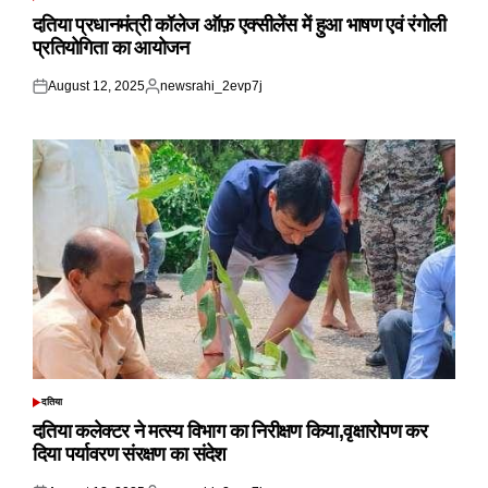
POSTED
IN
दतिया प्रधानमंत्री कॉलेज ऑफ़ एक्सीलेंस में हुआ भाषण एवं रंगोली
प्रतियोगिता का आयोजन
August 12, 2025
newsrahi_2evp7j
Posted
Posted
on
by
दतिया
POSTED
IN
दतिया कलेक्टर ने मत्स्य विभाग का निरीक्षण किया,वृक्षारोपण कर
दिया पर्यावरण संरक्षण का संदेश