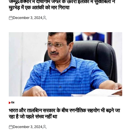
जम्मू&कश्मीर में दाचीगाम जंगल के ऊपरी इलाकों में सुरक्षाबलों ने
मुठभेड़ में एक आतंकी को मार गिराया
December 3, 2024
Posted
Posted
on
by
देश
POSTED
IN
भारत और तालबिान सरकार के बीच रणनीतिक सहयोग भी बढ़ने जा
रहा है जो पहले संभव नहीं था
December 3, 2024
Posted
Posted