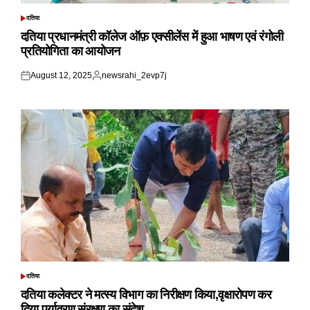
दतिया
POSTED
IN
दतिया प्रधानमंत्री कॉलेज ऑफ़ एक्सीलेंस में हुआ भाषण एवं रंगोली
प्रतियोगिता का आयोजन
August 12, 2025
newsrahi_2evp7j
Posted
Posted
on
by
दतिया
POSTED
IN
दतिया कलेक्टर ने मत्स्य विभाग का निरीक्षण किया,वृक्षारोपण कर
दिया पर्यावरण संरक्षण का संदेश