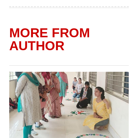
on
by
MORE FROM
AUTHOR