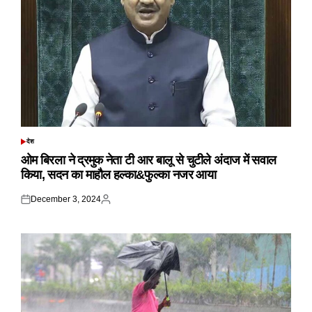
देश
POSTED
IN
ओम बिरला ने द्रमुक नेता टी आर बालू से चुटीले अंदाज में सवाल
किया, सदन का माहौल हल्का&फुल्का नजर आया
December 3, 2024
Posted
Posted
on
by