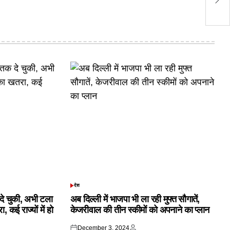
अव
देश
POSTED
IN
क दे चुकी, अभी टला
अब दिल्ली में भाजपा भी ला रही मुफ्त सौगातें,
 कई राज्यों में हो
केजरीवाल की तीन स्कीमों को अपनाने का प्लान
December 3, 2024