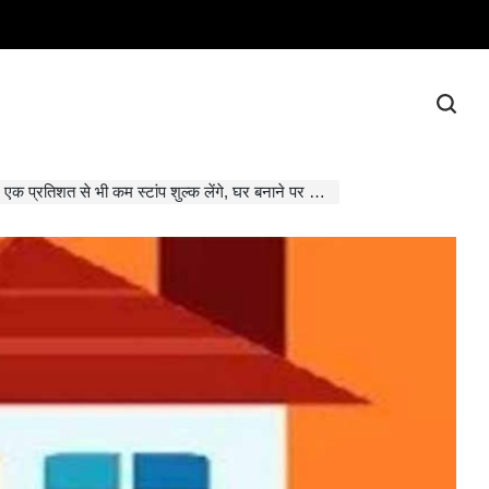
 भी कम स्टांप शुल्क लेंगे, घर बनाने पर सरकार देगी ढाई लाख रुपए की सब्सिडी