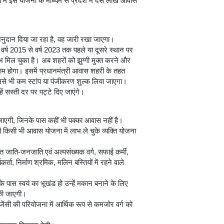
्ष में इस योजना के माध्यम से प्रदेश में दस लाख आवास
अनुदान दिया जा रहा है, वह जारी रखा जाएगा।
 वर्ष 2015 से वर्ष 2023 तक पहले या दूसरे स्थान पर
भ मिल चुका है। अब शहरों को झुग्गी मुक्त करने और
म होगा। इसमें प्रधानमंत्री आवास शहरी के तहत
से भी कम स्टांप या पंजीकरण शुल्क लिया जाएगा।
हें सस्ती दर पर पट्टे दिए जाएंगे।
 जाएगी, जिनके पास कहीं भी पक्का आवास नहीं है।
 किसी भी आवास योजना में लाभ ले चुके व्यक्ति योजना
चित जाति-जनजाति एवं अल्पसंख्यक वर्ग, सफाई कर्मी,
र्ता, निर्माण श्रमिक, मलिन बस्तियों में रहने वाले
 पास स्वयं का भूखंड हो उन्हें मकान बनाने के लिए
 की जाएगी।
जेंसी की परियोजना में आर्थिक रूप से कमजोर वर्ग को