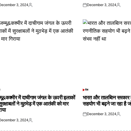
December 3, 2024
December 3, 2024
ted
Posted
Posted
Posted
by
on
by
श
देश
TED
POSTED
IN
्मू&कश्मीर में दाचीगाम जंगल के ऊपरी इलाकों
भारत और तालबिान सरकार 
 सुरक्षाबलों ने मुठभेड़ में एक आतंकी को मार
सहयोग भी बढ़ने जा रहा है ज
राया
December 3, 2024
Posted
Posted
December 3, 2024
on
by
ted
Posted
by