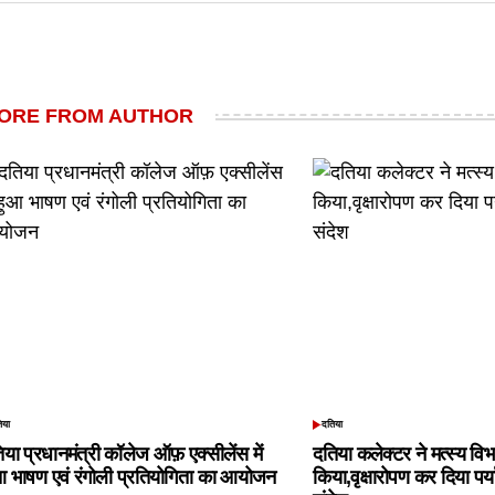
ORE FROM AUTHOR
िया
दतिया
TED
POSTED
IN
िया प्रधानमंत्री कॉलेज ऑफ़ एक्सीलेंस में
दतिया कलेक्टर ने मत्स्य विभ
आ भाषण एवं रंगोली प्रतियोगिता का आयोजन
किया,वृक्षारोपण कर दिया पर्