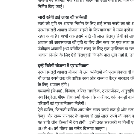
योजना पर सहमति भेज रही है। लक्ष्य यह रखा गया है कि पांच वर
निर्मित किए जाएं।
जारी रहेगी ढाई लाख की सब्सिडी
स्वयं की भूमि पर आवास निर्माण के लिए ढाई लाख रुपये का जो 
प्रधानमंत्री आवास योजना शहरी के क्रियान्वयन में मध्य प्रदेश
रहता आया है। अभी तक इसमें साढ़े नौ लाख हितग्राहियों को ला
आवास की आवश्यकता की पूर्ति के लिए तीन स्तर पर एक साथ का
पंजीकृत आवासों (60 वर्गमीटर तक) के लिए एक प्रतिशत या उस
आवास निर्माण के लिए ऐसे हितग्राही जिनके पास भूमि नहीं है, उन्
इन्हें मिलेगी योजना में प्राथमिकता
प्रधानमंत्री आवास योजना में उन व्यक्तियों को प्राथमिकता दी
नौ लाख रुपये तक की वार्षिक आय और राज्य व केंद्र सरकार की
के लिए अपात्र होंगे।
कल्याणी (विधवा), दिव्यांग, वरिष्ठ नागरिक, ट्रांसजेंडर, अनुसू
पथ विक्रेता, पीएम विश्वकर्मा योजना के कारीगर, आंगनबाड़ी कार्यक
परिवारों को प्राथमिकता मिलेगी।
ऐसे व्यक्ति, जिनकी वार्षिक आय तीन लाख रुपये तक हो और उनके
केंद्र और राज्य सरकार के माध्यम से ढाई लाख रुपये की मदद
यह राशि तीन किस्तों में देय होगी। इसी तरह सरकारी या निजी ए
30 से 45 वर्ग मीटर का फ्लैट दिलाया जाएगा।