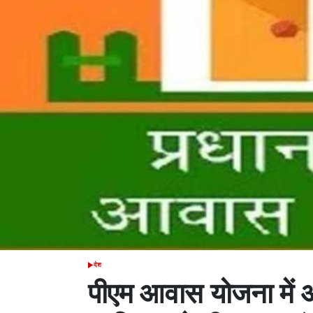
देश
POSTED
IN
पीएम आवास योजना में 