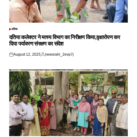
दतिया
POSTED
IN
दतिया कलेक्टर ने मत्स्य विभाग का निरीक्षण किया,वृक्षारोपण कर
दिया पर्यावरण संरक्षण का संदेश
August 12, 2025
newsrahi_2evp7j
Posted
Posted
on
by