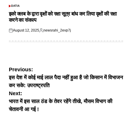
DATIA
POSTED
IN
इको क्लब के द्वारा वृक्षों को रक्षा सूत्र बांध कर लिया वृक्षों की रक्षा
करने का संकल्प
August 12, 2025
newsrahi_2evp7j
Posted
Posted
on
by
Post
Previous:
इस देश में कोई माई लाल पैदा नहीं हुआ है जो किसान में विभाजन
navigation
कर सके: उपराष्ट्रपति
Next:
भारत में इस साल ठंड के तेवर रहेंगे तीखे, मौसम विभाग की
चेतावनी आ गई !