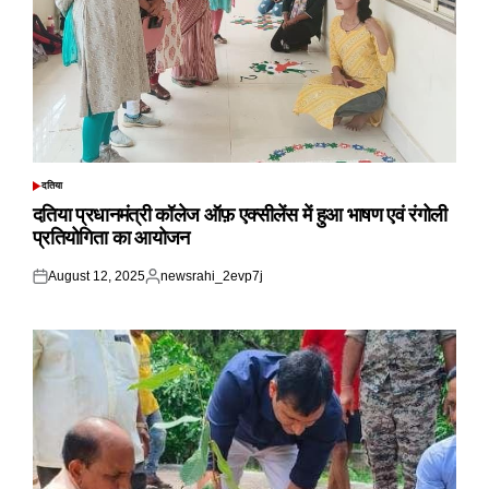
दतिया
POSTED
IN
दतिया प्रधानमंत्री कॉलेज ऑफ़ एक्सीलेंस में हुआ भाषण एवं रंगोली
प्रतियोगिता का आयोजन
August 12, 2025
newsrahi_2evp7j
Posted
Posted
on
by