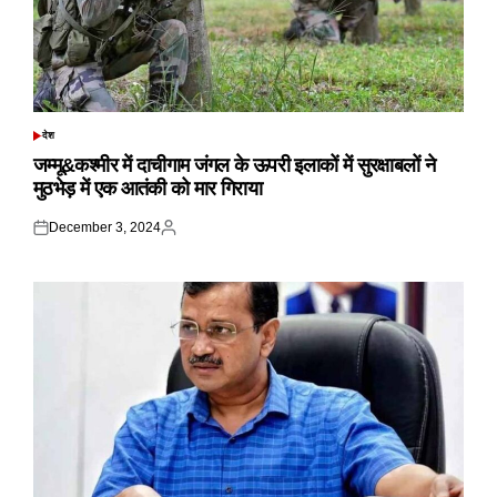
देश
POSTED
IN
जम्मू&कश्मीर में दाचीगाम जंगल के ऊपरी इलाकों में सुरक्षाबलों ने
मुठभेड़ में एक आतंकी को मार गिराया
December 3, 2024
Posted
Posted
on
by