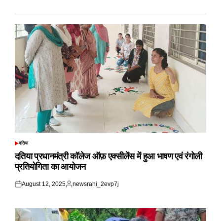
दतिया
POSTED
IN
दतिया प्रधानमंत्री कॉलेज ऑफ़ एक्सीलेंस में हुआ भाषण एवं रंगोली
प्रतियोगिता का आयोजन
August 12, 2025
newsrahi_2evp7j
Posted
Posted
on
by