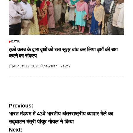
DATIA
POSTED
IN
इको क्लब के द्वारा वृक्षों को रक्षा सूत्र बांध कर लिया वृक्षों की रक्षा
करने का संकल्प
August 12, 2025
newsrahi_2evp7j
Posted
Posted
on
by
Post
Previous:
भारत मंडपम में 43वें भारतीय अंतरराष्ट्रीय व्यापार मेले का
navigation
उद्घाटन मंत्री पीयूष गोयल ने किया
Next: