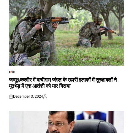
देश
POSTED
IN
जम्मू&कश्मीर में दाचीगाम जंगल के ऊपरी इलाकों में सुरक्षाबलों ने
मुठभेड़ में एक आतंकी को मार गिराया
December 3, 2024
Posted
Posted
on
by