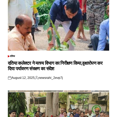
दतिया
POSTED
IN
दतिया कलेक्टर ने मत्स्य विभाग का निरीक्षण किया,वृक्षारोपण कर
दिया पर्यावरण संरक्षण का संदेश
August 12, 2025
newsrahi_2evp7j
Posted
Posted
on
by