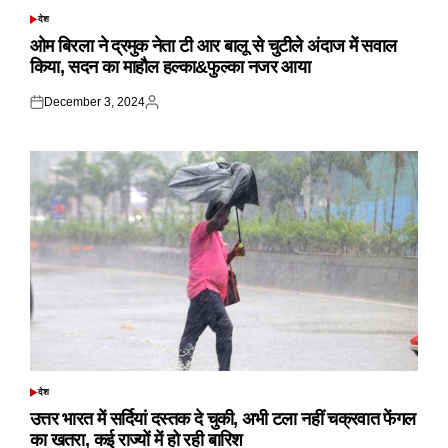
देश
POSTED
IN
ओम बिरला ने द्रमुक नेता टी आर बालू से चुटीले अंदाज में सवाल
किया, सदन का माहौल हल्का&फुल्का नजर आया
December 3, 2024
Posted
Posted
on
by
देश
POSTED
IN
उत्तर भारत में सर्दियां दस्तक दे चुकी, अभी टला नहीं चक्रवात फेंगल
का खतरा, कई राज्यों में हो रही बारिश