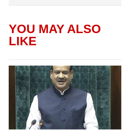
YOU MAY ALSO
LIKE