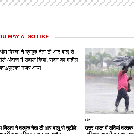
OU MAY ALSO LIKE
श
देश
TED
POSTED
IN
 बिरला ने द्रमुक नेता टी आर बालू से चुटीले
उत्तर भारत में सर्दियां दस्त