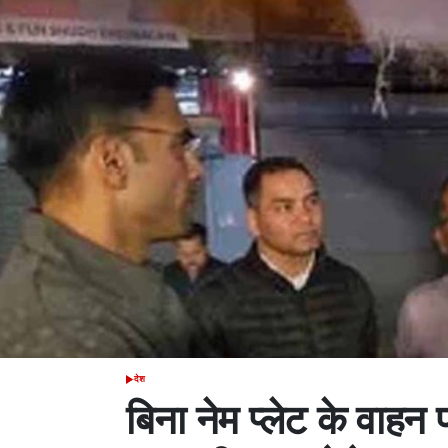
देश
POSTED
IN
बिना नेम प्लेट के वाहन 