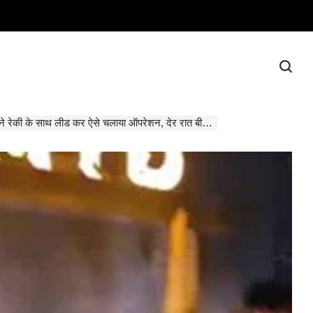
की के साथ लीड कर ऐसे चलाया ऑपरेशन, देर रात बीयर बार पर छापेमारी