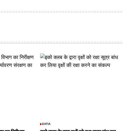
DATIA
POSTED
IN