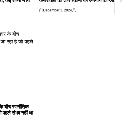
 कई राज्यों में हो
केजरीवाल की तीन स्कीमों को अपनाने का प्लान
शु
December 3, 2024
Posted
Posted
on
by
के बीच रणनीतिक
ो पहले संभव नहीं था