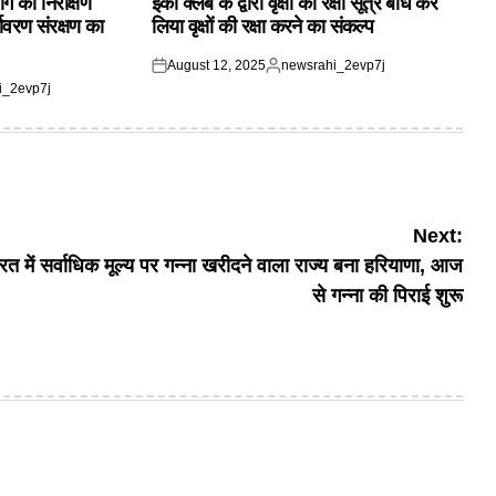
ाग का निरीक्षण
इको क्लब के द्वारा वृक्षों को रक्षा सूत्र बांध कर
यावरण संरक्षण का
लिया वृक्षों की रक्षा करने का संकल्प
August 12, 2025
newsrahi_2evp7j
Posted
Posted
i_2evp7j
on
by
Next:
रत में सर्वाधिक मूल्य पर गन्ना खरीदने वाला राज्य बना हरियाणा, आज
से गन्ना की पिराई शुरू