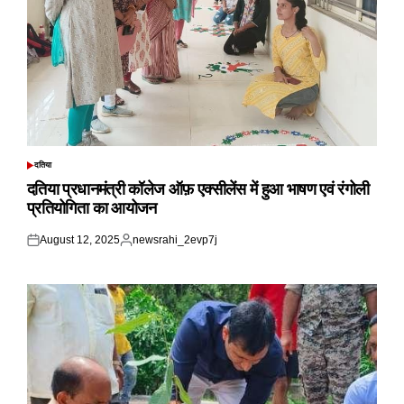
दतिया
POSTED
IN
दतिया प्रधानमंत्री कॉलेज ऑफ़ एक्सीलेंस में हुआ भाषण एवं रंगोली
प्रतियोगिता का आयोजन
August 12, 2025
newsrahi_2evp7j
Posted
Posted
on
by