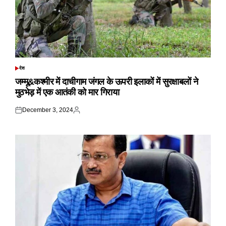
देश
POSTED
IN
जम्मू&कश्मीर में दाचीगाम जंगल के ऊपरी इलाकों में सुरक्षाबलों ने
मुठभेड़ में एक आतंकी को मार गिराया
December 3, 2024
Posted
Posted
on
by