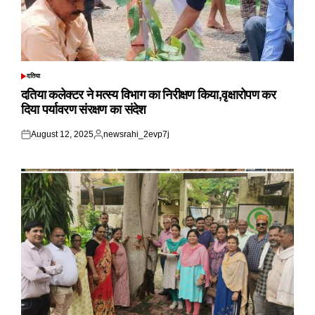
दतिया
POSTED
IN
दतिया कलेक्टर ने मत्स्य विभाग का निरीक्षण किया,वृक्षारोपण कर
दिया पर्यावरण संरक्षण का संदेश
August 12, 2025
newsrahi_2evp7j
Posted
Posted
on
by