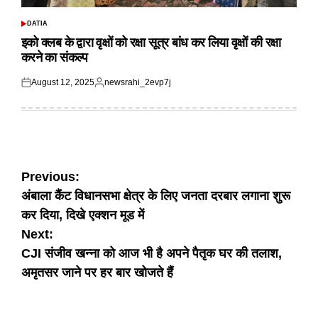
DATIA
POSTED
IN
इको क्लब के द्वारा वृक्षों को रक्षा सूत्र बांध कर लिया वृक्षों की रक्षा
करने का संकल्प
August 12, 2025
newsrahi_2evp7j
Posted
Posted
on
by
Post
Previous:
अंबाला कैंट विधानसभा क्षेत्र के लिए जनता दरबार लगाना शुरू
navigation
कर दिया, दिखे एक्शन मूड में
Next:
CJI संजीव खन्ना को आज भी है अपने पैतृक घर की तलाश,
अमृतसर जाने पर हर बार खोजते हैं