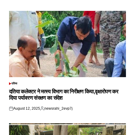
on
by
दतिया
POSTED
IN
दतिया कलेक्टर ने मत्स्य विभाग का निरीक्षण किया,वृक्षारोपण कर
दिया पर्यावरण संरक्षण का संदेश
August 12, 2025
newsrahi_2evp7j
Posted
Posted
on
by