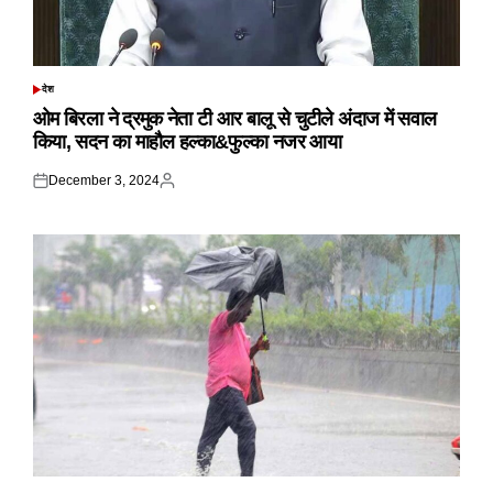
देश
POSTED
IN
ओम बिरला ने द्रमुक नेता टी आर बालू से चुटीले अंदाज में सवाल
किया, सदन का माहौल हल्का&फुल्का नजर आया
December 3, 2024
Posted
Posted
on
by