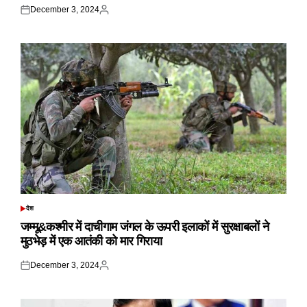
December 3, 2024
Posted
Posted
on
by
देश
POSTED
IN
जम्मू&कश्मीर में दाचीगाम जंगल के ऊपरी इलाकों में सुरक्षाबलों ने
मुठभेड़ में एक आतंकी को मार गिराया
December 3, 2024
Posted
Posted
on
by