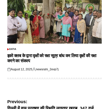
DATIA
POSTED
IN
इको क्लब के द्वारा वृक्षों को रक्षा सूत्र बांध कर लिया वृक्षों की रक्षा
करने का संकल्प
August 12, 2025
newsrahi_2evp7j
Posted
Posted
on
by
Post
Previous:
दिल्ली में वायु प्रदूषण की स्थिति लगातार खराब, 347 दर्ज