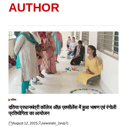
AUTHOR
दतिया
POSTED
IN
दतिया प्रधानमंत्री कॉलेज ऑफ़ एक्सीलेंस में हुआ भाषण एवं रंगोली
प्रतियोगिता का आयोजन
August 12, 2025
newsrahi_2evp7j
Posted
Posted