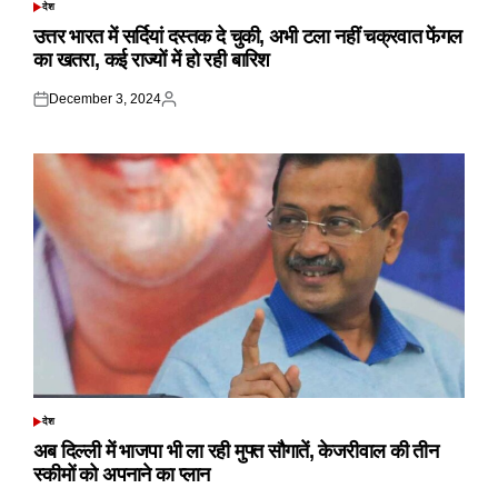
देश
POSTED
IN
उत्तर भारत में सर्दियां दस्तक दे चुकी, अभी टला नहीं चक्रवात फेंगल
का खतरा, कई राज्यों में हो रही बारिश
December 3, 2024
Posted
Posted
on
by
देश
POSTED
IN
अब दिल्ली में भाजपा भी ला रही मुफ्त सौगातें, केजरीवाल की तीन
स्कीमों को अपनाने का प्लान