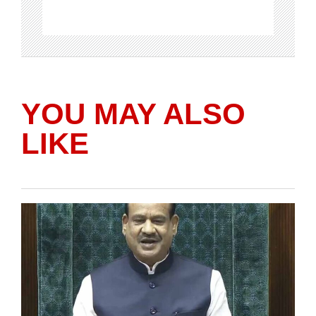
YOU MAY ALSO
LIKE