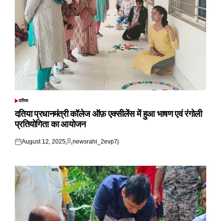
दतिया
POSTED
IN
दतिया प्रधानमंत्री कॉलेज ऑफ़ एक्सीलेंस में हुआ भाषण एवं रंगोली
प्रतियोगिता का आयोजन
August 12, 2025
newsrahi_2evp7j
Posted
Posted
on
by