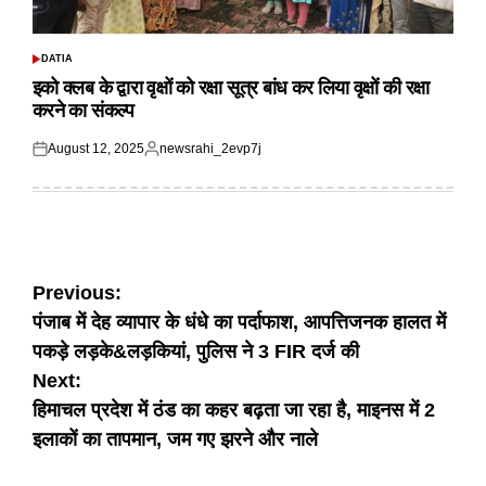
DATIA
POSTED
IN
इको क्लब के द्वारा वृक्षों को रक्षा सूत्र बांध कर लिया वृक्षों की रक्षा
करने का संकल्प
August 12, 2025
newsrahi_2evp7j
Posted
Posted
on
by
Post
Previous:
पंजाब में देह व्यापार के धंधे का पर्दाफाश, आपत्तिजनक हालत में
navigation
पकड़े लड़के&लड़कियां, पुलिस ने 3 FIR दर्ज की
Next:
हिमाचल प्रदेश में ठंड का कहर बढ़ता जा रहा है, माइनस में 2
इलाकों का तापमान, जम गए झरने और नाले