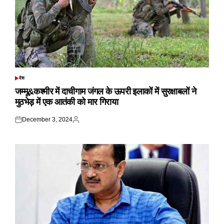
देश
POSTED
IN
जम्मू&कश्मीर में दाचीगाम जंगल के ऊपरी इलाकों में सुरक्षाबलों ने
मुठभेड़ में एक आतंकी को मार गिराया
December 3, 2024
Posted
Posted
on
by