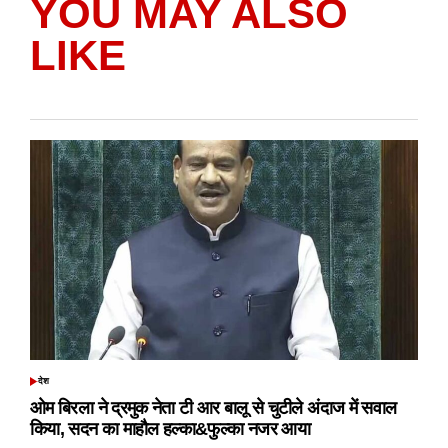
YOU MAY ALSO
LIKE
देश
POSTED
IN
ओम बिरला ने द्रमुक नेता टी आर बालू से चुटीले अंदाज में सवाल
किया, सदन का माहौल हल्का&फुल्का नजर आया