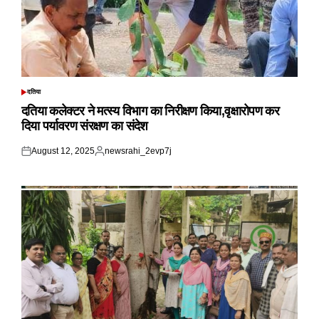
दतिया
POSTED
IN
दतिया कलेक्टर ने मत्स्य विभाग का निरीक्षण किया,वृक्षारोपण कर
दिया पर्यावरण संरक्षण का संदेश
August 12, 2025
newsrahi_2evp7j
Posted
Posted
on
by