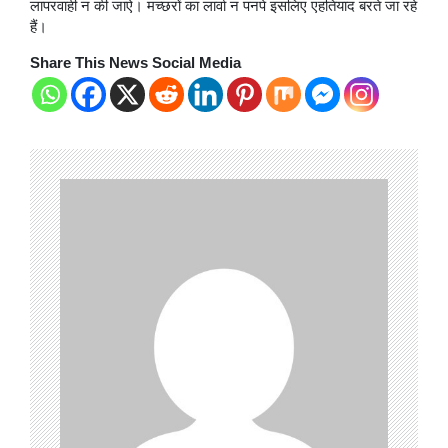
लापरवाही न की जाऐ। मच्छरों का लार्वा न पनपे इसलिए एहतियाद बरते जा रहे
हैं।
Share This News Social Media