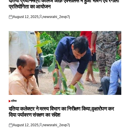
दतिया प्रधानमंत्री कॉलेज ऑफ़ एक्सीलेंस में हुआ भाषण एवं रंगोली
प्रतियोगिता का आयोजन
August 12, 2025
newsrahi_2evp7j
Posted
Posted
on
by
दतिया
POSTED
IN
दतिया कलेक्टर ने मत्स्य विभाग का निरीक्षण किया,वृक्षारोपण कर
दिया पर्यावरण संरक्षण का संदेश
August 12, 2025
newsrahi_2evp7j
Posted
Posted