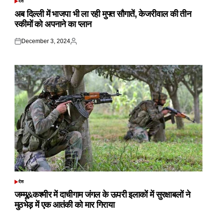
देश
POSTED
IN
अब दिल्ली में भाजपा भी ला रही मुफ्त सौगातें, केजरीवाल की तीन
स्कीमों को अपनाने का प्लान
December 3, 2024
Posted
Posted
on
by
देश
POSTED
IN
जम्मू&कश्मीर में दाचीगाम जंगल के ऊपरी इलाकों में सुरक्षाबलों ने
मुठभेड़ में एक आतंकी को मार गिराया