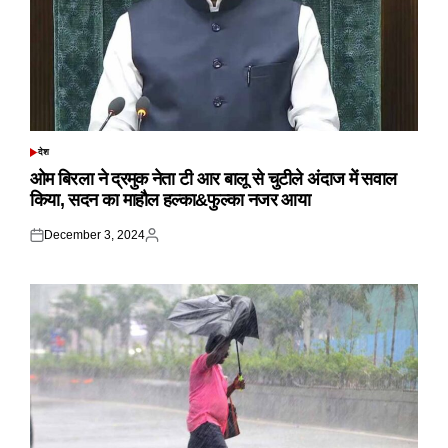
देश
POSTED
IN
ओम बिरला ने द्रमुक नेता टी आर बालू से चुटीले अंदाज में सवाल
किया, सदन का माहौल हल्का&फुल्का नजर आया
December 3, 2024
Posted
Posted
on
by