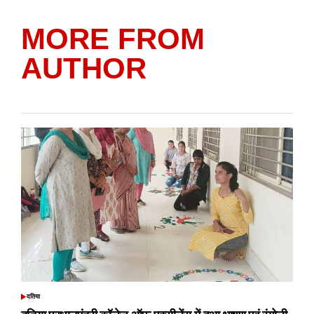
MORE FROM
AUTHOR
दतिया
POSTED
IN