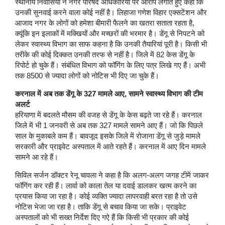
स्थानीय निवासियों ने नगर परिषद अधिकारियों पर आरोप लगाते हुए कहा कि
उनकी सुनवाई करने वाला कोई नहीं है। लिहाजा गणेश विहार एक्सटेंशन और
आजाद नगर के लोगों को हमेशा बीमारी फैलने का खतरा सताता रहता है,
क्यूंकि इन इलाकों में मक्खियों और मच्छरों की भरमार है। डेंगू से निपटने को
लेकर स्वास्थ्य विभाग का साफ कहना है कि उनकी तैयारियां पूरी है। किसी भी
तरीके की कोई दिक्कत उनकी तरफ से नहीं है। जिले में 82 केस डेंगू के
रिपोर्ट हो चुके हैं। संबंधित विभाग को फॉगिंग के लिए पत्र लिखे गए हैं। अभी
तक 8500 से ज्यादा लोगों को नोटिस भी दिए जा चुके हैं।
करनाल में अब तक डेंगू के 327 मामले आए, सामने स्वास्थ्य विभाग की टीम
अलर्ट
हरियाणा में बदलते मौसम की वजह से डेंगू के केस बढ़ते जा रहे हैं। करनाल
जिले में भी 1 जनवरी से अब तक 327 मामले सामने आए हैं। जो कि पिछले
साल के मुकाबले कम हैं। बावजूद इसके जिले में रोजाना डेंगू से जुड़े मामले
सरकारी और प्राइवेट अस्पताल में आते रहते हैं। करनाल में आए दिन मामले
सामने आ रहे हैं।
सिविल सर्जन डॉक्टर रेनू चावला ने कहा है कि अलग-अलग जगह टीमें जाकर
फॉगिंग कर रही हैं। लार्वा को काला तेल या दवाई डालकर खत्म करने का
प्रयास किया जा रहा है। कोई व्यक्ति ज्यादा लापरवाही बरत रहा है तो उसे
नोटिस भेजा जा रहा है। ताकि डेंगू से बचाव किया जा सके। प्राइवेट
अस्पतालों को भी सख्त निर्देश दिए गऐ हैं कि किसी भी प्रकार की कोई