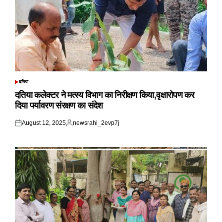
दतिया
POSTED
IN
दतिया कलेक्टर ने मत्स्य विभाग का निरीक्षण किया,वृक्षारोपण कर
दिया पर्यावरण संरक्षण का संदेश
August 12, 2025
newsrahi_2evp7j
Posted
Posted
on
by