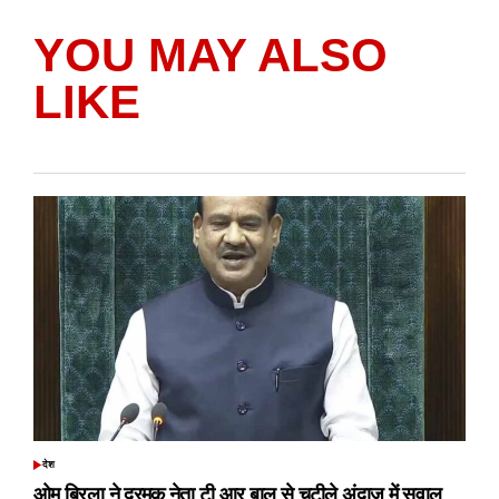
YOU MAY ALSO
LIKE
देश
POSTED
IN
ओम बिरला ने द्रमुक नेता टी आर बालू से चुटीले अंदाज में सवाल