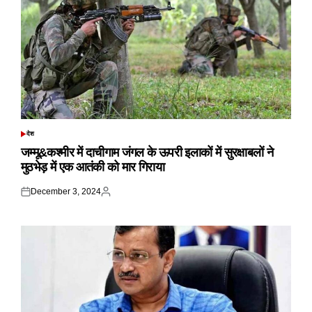
देश
POSTED
IN
जम्मू&कश्मीर में दाचीगाम जंगल के ऊपरी इलाकों में सुरक्षाबलों ने
मुठभेड़ में एक आतंकी को मार गिराया
December 3, 2024
Posted
Posted
on
by