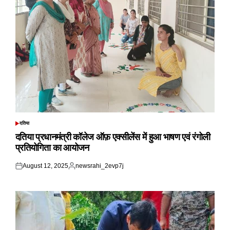
दतिया
POSTED
IN
दतिया प्रधानमंत्री कॉलेज ऑफ़ एक्सीलेंस में हुआ भाषण एवं रंगोली
प्रतियोगिता का आयोजन
August 12, 2025
newsrahi_2evp7j
Posted
Posted
on
by