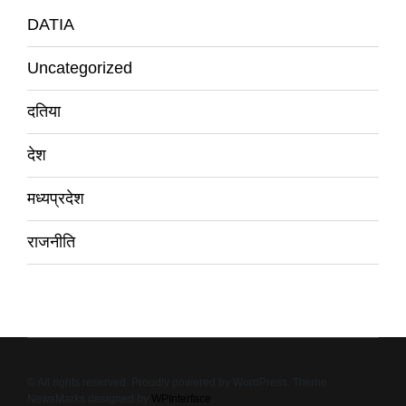
DATIA
Uncategorized
दतिया
देश
मध्यप्रदेश
राजनीति
© All rights reserved. Proudly powered by WordPress. Theme
NewsMarks designed by
WPInterface
.