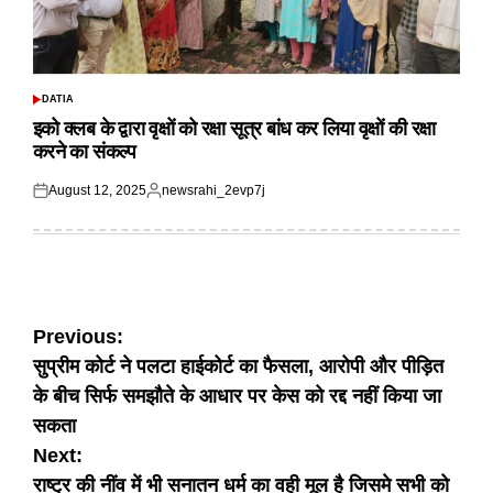
DATIA
POSTED
IN
इको क्लब के द्वारा वृक्षों को रक्षा सूत्र बांध कर लिया वृक्षों की रक्षा
करने का संकल्प
August 12, 2025
newsrahi_2evp7j
Posted
Posted
on
by
Post
Previous:
सुप्रीम कोर्ट ने पलटा हाईकोर्ट का फैसला, आरोपी और पीड़ित
navigation
के बीच सिर्फ समझौते के आधार पर केस को रद्द नहीं किया जा
सकता
Next:
राष्ट्र की नींव में भी सनातन धर्म का वही मूल है जिसमे सभी को